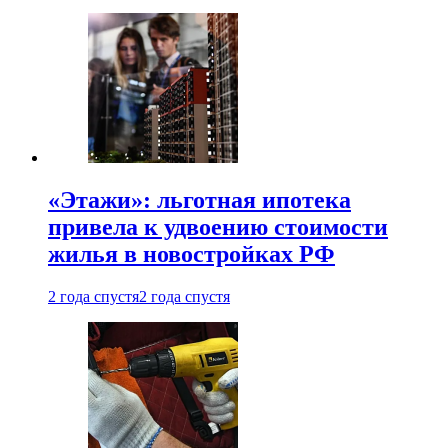
«Этажи»: льготная ипотека
привела к удвоению стоимости
жилья в новостройках РФ
2 года спустя
2 года спустя