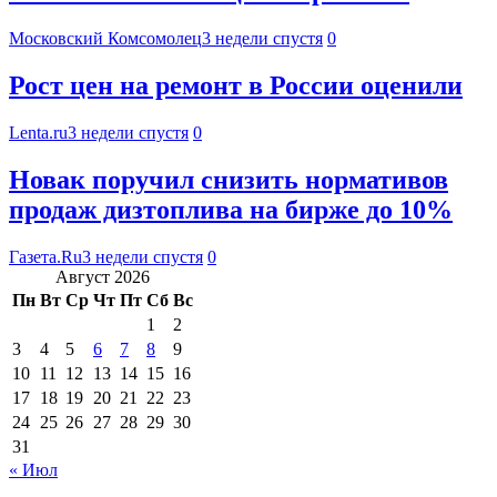
Московский Комсомолец
3 недели спустя
0
Рост цен на ремонт в России оценили
Lenta.ru
3 недели спустя
0
Новак поручил снизить нормативов
продаж дизтоплива на бирже до 10%
Газета.Ru
3 недели спустя
0
Август 2026
Пн
Вт
Ср
Чт
Пт
Сб
Вс
1
2
3
4
5
6
7
8
9
10
11
12
13
14
15
16
17
18
19
20
21
22
23
24
25
26
27
28
29
30
31
« Июл