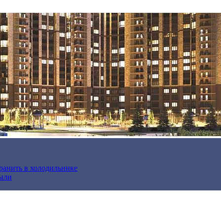
хранить в холодильнике
были