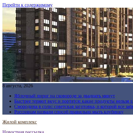
Перейти к содержимому
8 августа, 2026
Яблочный пирог на сковороде за двадцать минут
Быстрее теряют вкус и портятся: какие продукты нельзя 
Смородина в соли: советская заготовка, о которой все за
Россиянам назвали способ правильно мыть клубнику
Жилой комплекс
Новостная рассылка