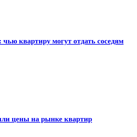
: чью квартиру могут отдать соседям
или цены на рынке квартир