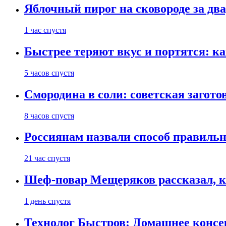
Яблочный пирог на сковороде за дв
1 час спустя
Быстрее теряют вкус и портятся: к
5 часов спустя
Смородина в соли: советская загото
8 часов спустя
Россиянам назвали способ правиль
21 час спустя
Шеф-повар Мещеряков рассказал, к
1 день спустя
Технолог Быстров: Домашнее консер