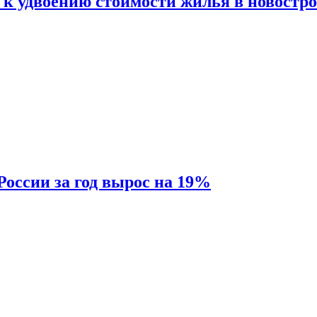
 к удвоению стоимости жилья в новостр
России за год вырос на 19%