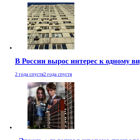
В России вырос интерес к одному в
2 года спустя
2 года спустя