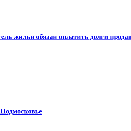
тель жилья обязан оплатить долги прода
 Подмосковье