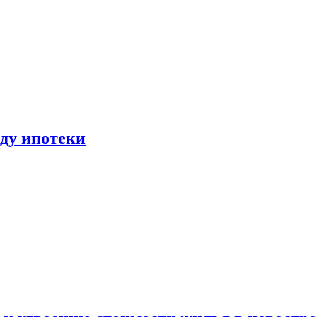
иду ипотеки