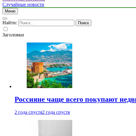
Случайные новости
Меню
Найти:
Заголовки
Россияне чаще всего покупают недв
2 года спустя
2 года спустя