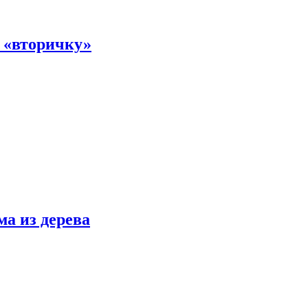
а «вторичку»
ма из дерева