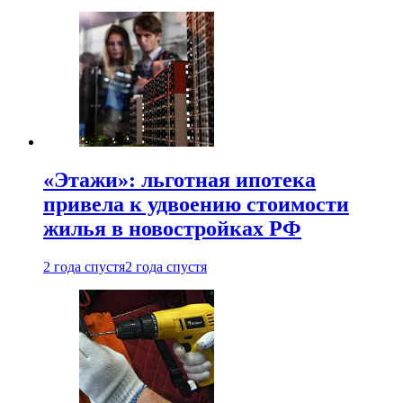
«Этажи»: льготная ипотека
привела к удвоению стоимости
жилья в новостройках РФ
2 года спустя
2 года спустя