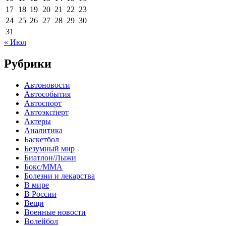
17
18
19
20
21
22
23
24
25
26
27
28
29
30
31
« Июл
Рубрики
Автоновости
Автособытия
Автоспорт
Автоэксперт
Актеры
Аналитика
Баскетбол
Безумный мир
Биатлон/Лыжи
Бокс/MMA
Болезни и лекарства
В мире
В России
Вещи
Военные новости
Волейбол