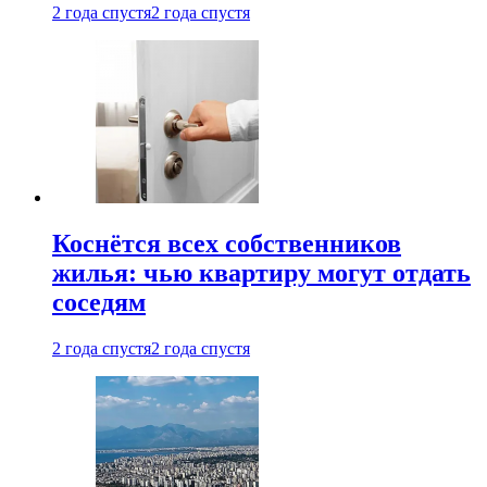
2 года спустя
2 года спустя
Коснётся всех собственников
жилья: чью квартиру могут отдать
соседям
2 года спустя
2 года спустя