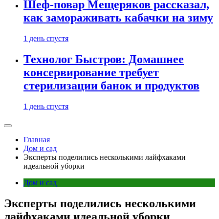
Шеф-повар Мещеряков рассказал,
как замораживать кабачки на зиму
1 день спустя
Технолог Быстров: Домашнее
консервирование требует
стерилизации банок и продуктов
1 день спустя
Главная
Дом и сад
Эксперты поделились несколькими лайфхаками
идеальной уборки
Дом и сад
Эксперты поделились несколькими
лайфхаками идеальной уборки