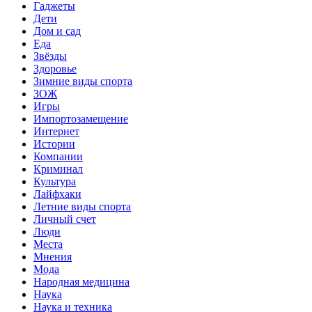
Гаджеты
Дети
Дом и сад
Еда
Звёзды
Здоровье
Зимние виды спорта
ЗОЖ
Игры
Импортозамещение
Интернет
Истории
Компании
Криминал
Культура
Лайфхаки
Летние виды спорта
Личный счет
Люди
Места
Мнения
Мода
Народная медицина
Наука
Наука и техника