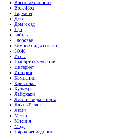
Военные новости
Волейбол
Гаджеты
Дети
Дом и сад
Еда
Звёзды
Здоровье
Зимние виды спорта
ЗОЖ
Игры
Импортозамещение
Интернет
Истории
Компании
Криминал
Культура
Лайфхаки
Летние виды спорта
Личный счет
Люди
Места
Мнения
Мода
Народная медицина