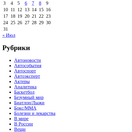
3
4
5
6
7
8
9
10
11
12
13
14
15
16
17
18
19
20
21
22
23
24
25
26
27
28
29
30
31
« Июл
Рубрики
Автоновости
Автособытия
Автоспорт
Автоэксперт
Актеры
Аналитика
Баскетбол
Безумный мир
Биатлон/Лыжи
Бокс/MMA
Болезни и лекарства
В мире
В России
Вещи