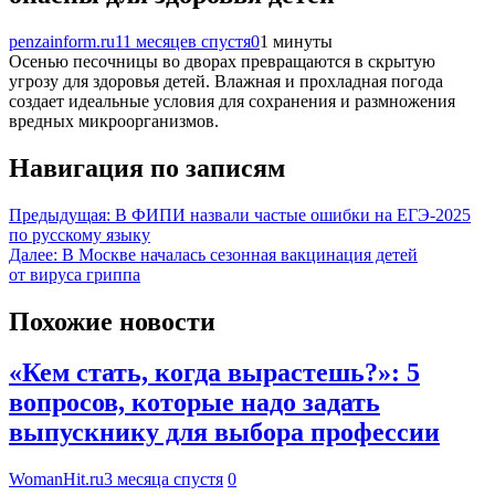
penzainform.ru
11 месяцев спустя
0
1 минуты
Осенью песочницы во дворах превращаются в скрытую
угрозу для здоровья детей. Влажная и прохладная погода
создает идеальные условия для сохранения и размножения
вредных микроорганизмов.
Навигация по записям
Предыдущая:
В ФИПИ назвали частые ошибки на ЕГЭ-2025
по русскому языку
Далее:
В Москве началась сезонная вакцинация детей
от вируса гриппа
Похожие новости
«Кем стать, когда вырастешь?»: 5
вопросов, которые надо задать
выпускнику для выбора профессии
WomanHit.ru
3 месяца спустя
0