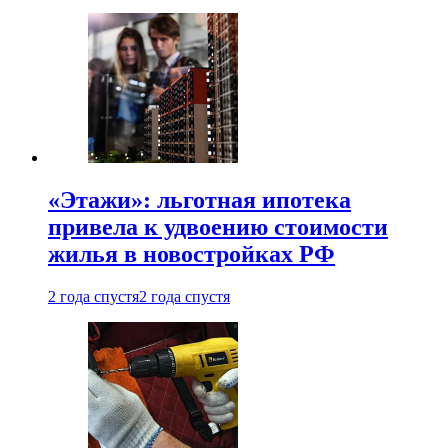
«Этажи»: льготная ипотека
привела к удвоению стоимости
жилья в новостройках РФ
2 года спустя
2 года спустя