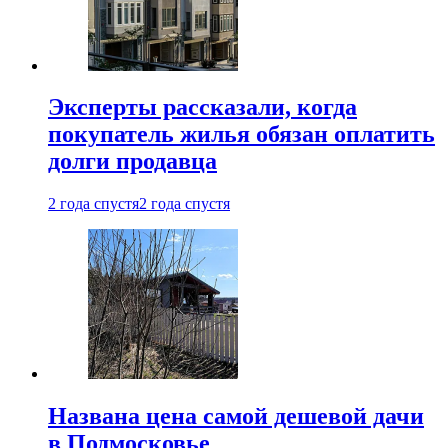
Эксперты рассказали, когда
покупатель жилья обязан оплатить
долги продавца
2 года спустя
2 года спустя
Названа цена самой дешевой дачи
в Подмосковье