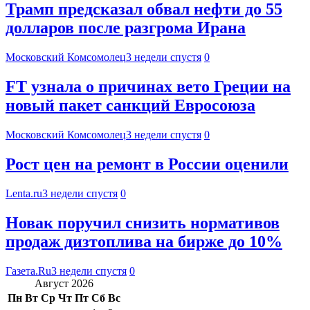
Трамп предсказал обвал нефти до 55
долларов после разгрома Ирана
Московский Комсомолец
3 недели спустя
0
FT узнала о причинах вето Греции на
новый пакет санкций Евросоюза
Московский Комсомолец
3 недели спустя
0
Рост цен на ремонт в России оценили
Lenta.ru
3 недели спустя
0
Новак поручил снизить нормативов
продаж дизтоплива на бирже до 10%
Газета.Ru
3 недели спустя
0
Август 2026
Пн
Вт
Ср
Чт
Пт
Сб
Вс