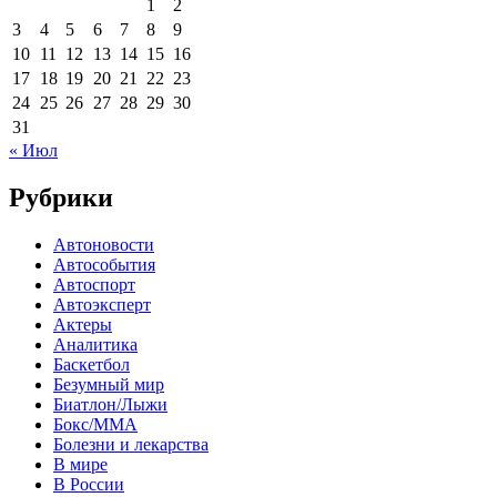
1
2
3
4
5
6
7
8
9
10
11
12
13
14
15
16
17
18
19
20
21
22
23
24
25
26
27
28
29
30
31
« Июл
Рубрики
Автоновости
Автособытия
Автоспорт
Автоэксперт
Актеры
Аналитика
Баскетбол
Безумный мир
Биатлон/Лыжи
Бокс/MMA
Болезни и лекарства
В мире
В России