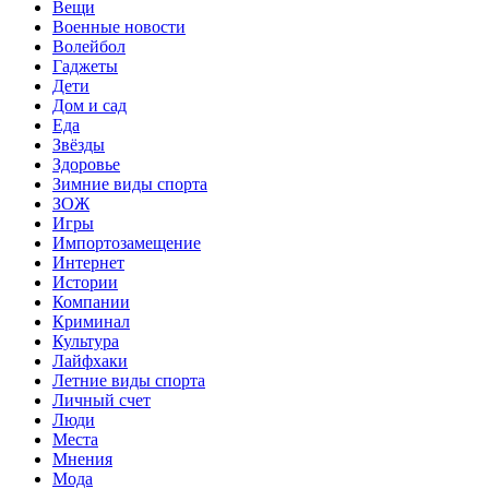
Вещи
Военные новости
Волейбол
Гаджеты
Дети
Дом и сад
Еда
Звёзды
Здоровье
Зимние виды спорта
ЗОЖ
Игры
Импортозамещение
Интернет
Истории
Компании
Криминал
Культура
Лайфхаки
Летние виды спорта
Личный счет
Люди
Места
Мнения
Мода