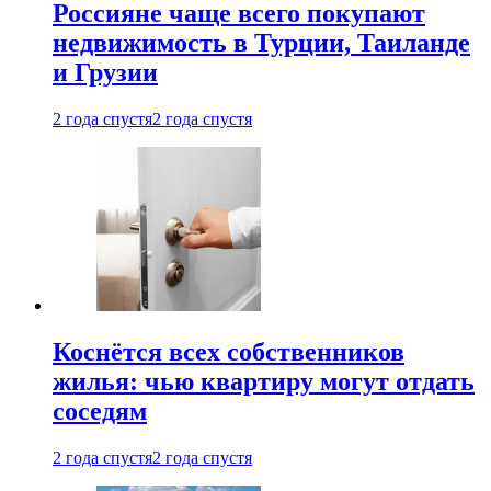
Россияне чаще всего покупают
недвижимость в Турции, Таиланде
и Грузии
2 года спустя
2 года спустя
Коснётся всех собственников
жилья: чью квартиру могут отдать
соседям
2 года спустя
2 года спустя