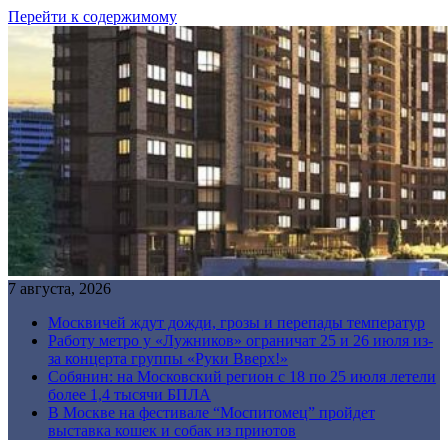
Перейти к содержимому
7 августа, 2026
Москвичей ждут дожди, грозы и перепады температур
Работу метро у «Лужников» ограничат 25 и 26 июля из-
за концерта группы «Руки Вверх!»
Собянин: на Московский регион с 18 по 25 июля летели
более 1,4 тысячи БПЛА
В Москве на фестивале “Моспитомец” пройдет
выставка кошек и собак из приютов