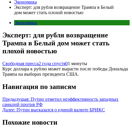
Экономика
Эксперт: для рубля возвращение Трампа в Белый
дом может стать плохой новостью
Экономика
Эксперт: для рубля возвращение
Трампа в Белый дом может стать
плохой новостью
Свободная пресса
2 года спустя
0
1 минуты
Курс доллара к рублю может вырасти после победы Дональда
Трампа на выборах президента США.
Навигация по записям
Предыдущая:
Путин отметил неэффективность западных
санкций против РФ
Далее:
Путин высказался о единой валюте БРИКС
Похожие новости