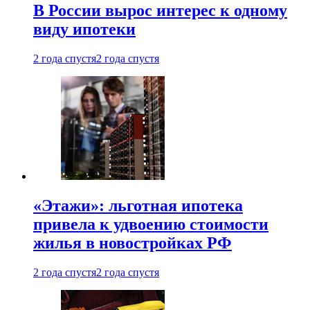
В России вырос интерес к одному
виду ипотеки
2 года спустя
2 года спустя
«Этажи»: льготная ипотека
привела к удвоению стоимости
жилья в новостройках РФ
2 года спустя
2 года спустя