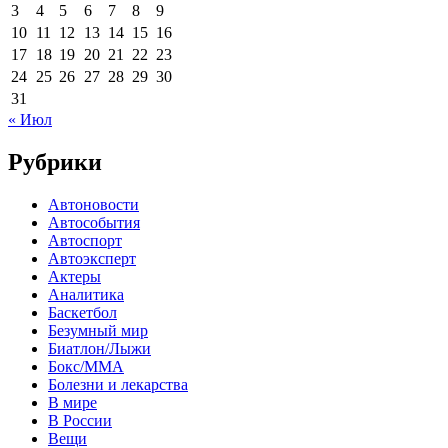
3
4
5
6
7
8
9
10
11
12
13
14
15
16
17
18
19
20
21
22
23
24
25
26
27
28
29
30
31
« Июл
Рубрики
Автоновости
Автособытия
Автоспорт
Автоэксперт
Актеры
Аналитика
Баскетбол
Безумный мир
Биатлон/Лыжи
Бокс/MMA
Болезни и лекарства
В мире
В России
Вещи