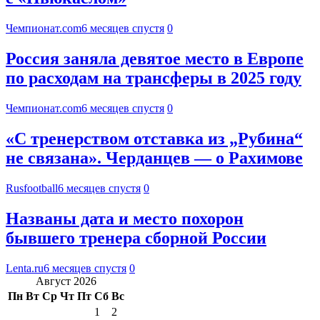
Чемпионат.com
6 месяцев спустя
0
Россия заняла девятое место в Европе
по расходам на трансферы в 2025 году
Чемпионат.com
6 месяцев спустя
0
«С тренерством отставка из „Рубина“
не связана». Черданцев — о Рахимове
Rusfootball
6 месяцев спустя
0
Названы дата и место похорон
бывшего тренера сборной России
Lenta.ru
6 месяцев спустя
0
Август 2026
Пн
Вт
Ср
Чт
Пт
Сб
Вс
1
2