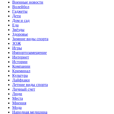
Военные новости
Волейбол
Гаджеты
Дети
Дом и сад
Еда
Звёзды
Здоровье
Зимние виды спорта
ЗОЖ
Игры
Импортозамещение
Интернет
Истории
Компании
Криминал
Культура
Лайфхаки
Летние виды спорта
Личный счет
Люди
Места
Мнения
Мода
Народная медицина