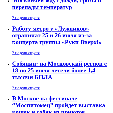
Москвичей ждут дожди, грозы и
перепады температур
2 недели спустя
Работу метро у «Лужников»
ограничат 25 и 26 июля из-за
концерта группы «Руки Вверх!»
2 недели спустя
Собянин: на Московский регион с
18 по 25 июля летели более 1,4
тысячи БПЛА
2 недели спустя
В Москве на фестивале
“Моспитомец” пройдет выставка
кошек и собак из приютов