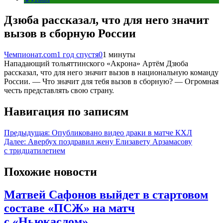
Дзюба рассказал, что для него значит
вызов в сборную России
Чемпионат.com
1 год спустя
0
1 минуты
Нападающий тольяттинского «Акрона» Артём Дзюба
рассказал, что для него значит вызов в национальную команду
России. — Что значит для тебя вызов в сборную? — Огромная
честь представлять свою страну.
Навигация по записям
Предыдущая:
Опубликовано видео драки в матче КХЛ
Далее:
Авербух поздравил жену Елизавету Арзамасову
с тридцатилетием
Похожие новости
Матвей Сафонов выйдет в стартовом
составе «ПСЖ» на матч
с «Ньюкаслом»