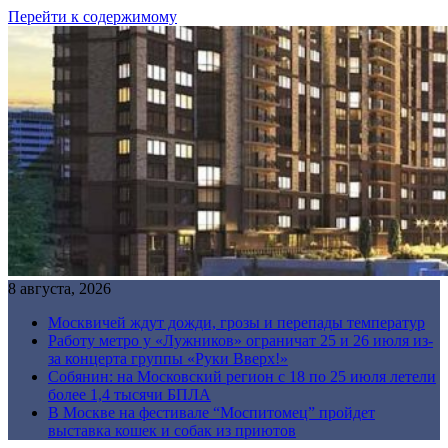
Перейти к содержимому
8 августа, 2026
Москвичей ждут дожди, грозы и перепады температур
Работу метро у «Лужников» ограничат 25 и 26 июля из-
за концерта группы «Руки Вверх!»
Собянин: на Московский регион с 18 по 25 июля летели
более 1,4 тысячи БПЛА
В Москве на фестивале “Моспитомец” пройдет
выставка кошек и собак из приютов