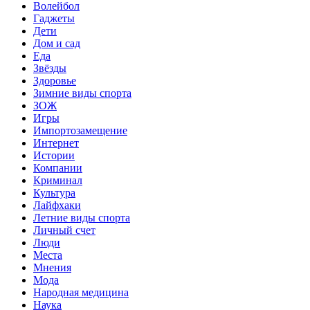
Волейбол
Гаджеты
Дети
Дом и сад
Еда
Звёзды
Здоровье
Зимние виды спорта
ЗОЖ
Игры
Импортозамещение
Интернет
Истории
Компании
Криминал
Культура
Лайфхаки
Летние виды спорта
Личный счет
Люди
Места
Мнения
Мода
Народная медицина
Наука