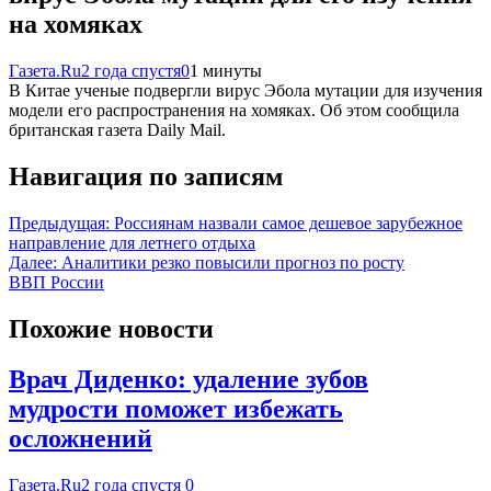
на хомяках
Газета.Ru
2 года спустя
0
1 минуты
В Китае ученые подвергли вирус Эбола мутации для изучения
модели его распространения на хомяках. Об этом сообщила
британская газета Daily Mail.
Навигация по записям
Предыдущая:
Россиянам назвали самое дешевое зарубежное
направление для летнего отдыха
Далее:
Аналитики резко повысили прогноз по росту
ВВП России
Похожие новости
Врач Диденко: удаление зубов
мудрости поможет избежать
осложнений
Газета.Ru
2 года спустя
0