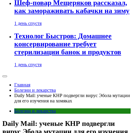
Шеф-повар Мещеряков рассказал,
как замораживать кабачки на зиму
1 день спустя
Технолог Быстров: Домашнее
консервирование требует
стерилизации банок и продуктов
1 день спустя
Главная
Болезни и лекарства
Daily Mail: ученые КНР подвергли вирус Эбола мутации
для его изучения на хомяках
Болезни и лекарства
Daily Mail: ученые КНР подвергли
вирус Эбола мутации для его изучения