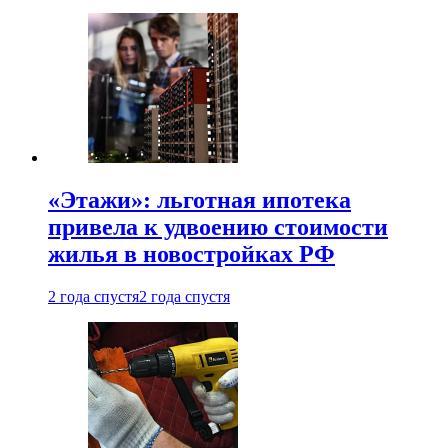
«Этажи»: льготная ипотека
привела к удвоению стоимости
жилья в новостройках РФ
2 года спустя
2 года спустя