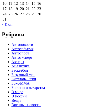
10
11
12
13
14
15
16
17
18
19
20
21
22
23
24
25
26
27
28
29
30
31
« Июл
Рубрики
Автоновости
Автособытия
Автоспорт
Автоэксперт
Актеры
Аналитика
Баскетбол
Безумный мир
Биатлон/Лыжи
Бокс/MMA
Болезни и лекарства
В мире
В России
Вещи
Военные новости