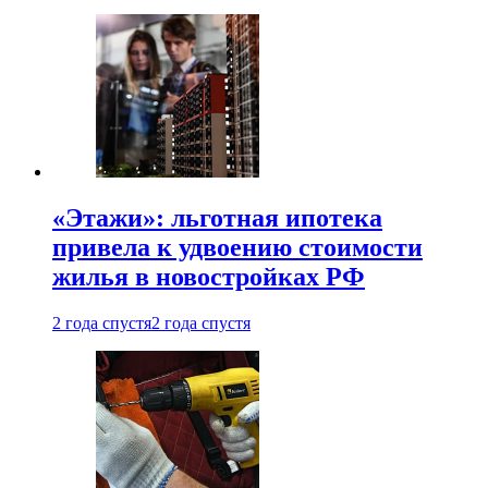
«Этажи»: льготная ипотека
привела к удвоению стоимости
жилья в новостройках РФ
2 года спустя
2 года спустя