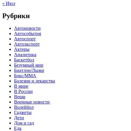
« Июл
Рубрики
Автоновости
Автособытия
Автоспорт
Автоэксперт
Актеры
Аналитика
Баскетбол
Безумный мир
Биатлон/Лыжи
Бокс/MMA
Болезни и лекарства
В мире
В России
Вещи
Военные новости
Волейбол
Гаджеты
Дети
Дом и сад
Еда