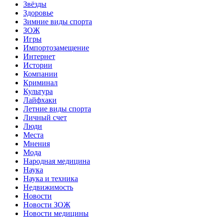
Звёзды
Здоровье
Зимние виды спорта
ЗОЖ
Игры
Импортозамещение
Интернет
Истории
Компании
Криминал
Культура
Лайфхаки
Летние виды спорта
Личный счет
Люди
Места
Мнения
Мода
Народная медицина
Наука
Наука и техника
Недвижимость
Новости
Новости ЗОЖ
Новости медицины