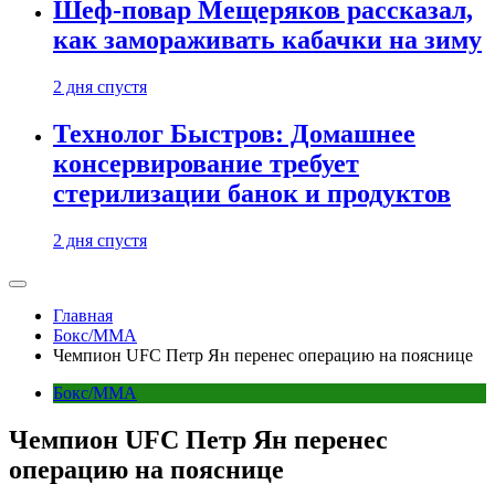
Шеф-повар Мещеряков рассказал,
как замораживать кабачки на зиму
2 дня спустя
Технолог Быстров: Домашнее
консервирование требует
стерилизации банок и продуктов
2 дня спустя
Главная
Бокс/MMA
Чемпион UFC Петр Ян перенес операцию на пояснице
Бокс/MMA
Чемпион UFC Петр Ян перенес
операцию на пояснице