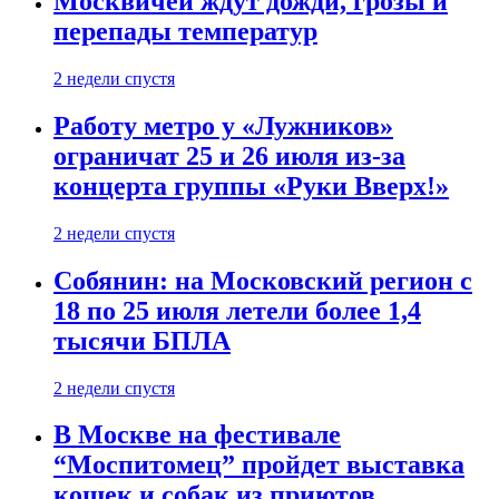
Москвичей ждут дожди, грозы и
перепады температур
2 недели спустя
Работу метро у «Лужников»
ограничат 25 и 26 июля из-за
концерта группы «Руки Вверх!»
2 недели спустя
Собянин: на Московский регион с
18 по 25 июля летели более 1,4
тысячи БПЛА
2 недели спустя
В Москве на фестивале
“Моспитомец” пройдет выставка
кошек и собак из приютов