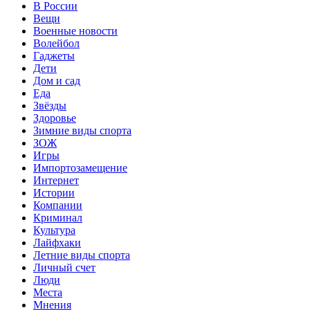
В России
Вещи
Военные новости
Волейбол
Гаджеты
Дети
Дом и сад
Еда
Звёзды
Здоровье
Зимние виды спорта
ЗОЖ
Игры
Импортозамещение
Интернет
Истории
Компании
Криминал
Культура
Лайфхаки
Летние виды спорта
Личный счет
Люди
Места
Мнения