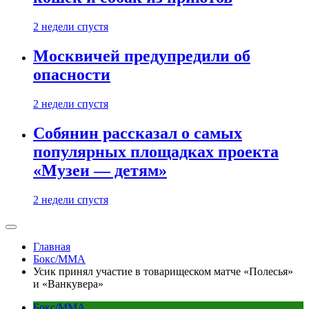
2 недели спустя
Москвичей предупредили об
опасности
2 недели спустя
Собянин рассказал о самых
популярных площадках проекта
«Музеи — детям»
2 недели спустя
Главная
Бокс/MMA
Усик принял участие в товарищеском матче «Полесья»
и «Ванкувера»
Бокс/MMA