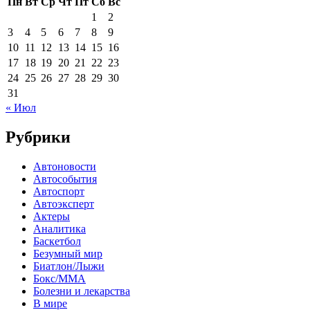
Пн
Вт
Ср
Чт
Пт
Сб
Вс
1
2
3
4
5
6
7
8
9
10
11
12
13
14
15
16
17
18
19
20
21
22
23
24
25
26
27
28
29
30
31
« Июл
Рубрики
Автоновости
Автособытия
Автоспорт
Автоэксперт
Актеры
Аналитика
Баскетбол
Безумный мир
Биатлон/Лыжи
Бокс/MMA
Болезни и лекарства
В мире