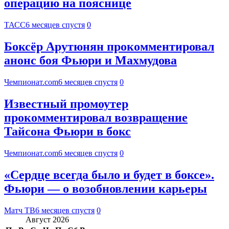
операцию на пояснице
ТАСС
6 месяцев спустя
0
Боксёр Арутюнян прокомментировал
анонс боя Фьюри и Махмудова
Чемпионат.com
6 месяцев спустя
0
Известный промоутер
прокомментировал возвращение
Тайсона Фьюри в бокс
Чемпионат.com
6 месяцев спустя
0
«Сердце всегда было и будет в боксе».
Фьюри — о возобновлении карьеры
Матч ТВ
6 месяцев спустя
0
Август 2026