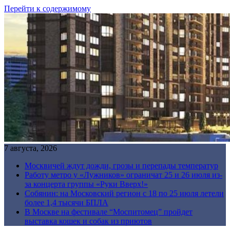
Перейти к содержимому
7 августа, 2026
Москвичей ждут дожди, грозы и перепады температур
Работу метро у «Лужников» ограничат 25 и 26 июля из-
за концерта группы «Руки Вверх!»
Собянин: на Московский регион с 18 по 25 июля летели
более 1,4 тысячи БПЛА
В Москве на фестивале “Моспитомец” пройдет
выставка кошек и собак из приютов