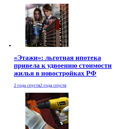
«Этажи»: льготная ипотека
привела к удвоению стоимости
жилья в новостройках РФ
2 года спустя
2 года спустя