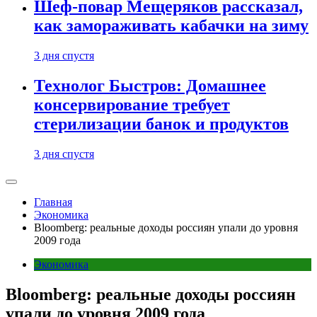
Шеф-повар Мещеряков рассказал,
как замораживать кабачки на зиму
3 дня спустя
Технолог Быстров: Домашнее
консервирование требует
стерилизации банок и продуктов
3 дня спустя
Главная
Экономика
Bloomberg: реальные доходы россиян упали до уровня
2009 года
Экономика
Bloomberg: реальные доходы россиян
упали до уровня 2009 года