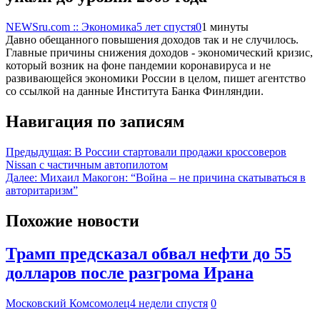
NEWSru.com :: Экономика
5 лет спустя
0
1 минуты
Давно обещанного повышения доходов так и не случилось.
Главные причины снижения доходов - экономический кризис,
который возник на фоне пандемии коронавируса и не
развивающейся экономики России в целом, пишет агентство
со ссылкой на данные Института Банка Финляндии.
Навигация по записям
Предыдущая:
В России стартовали продажи кроссоверов
Nissan с частичным автопилотом
Далее:
Михаил Макогон: “Война – не причина скатываться в
авторитаризм”
Похожие новости
Трамп предсказал обвал нефти до 55
долларов после разгрома Ирана
Московский Комсомолец
4 недели спустя
0