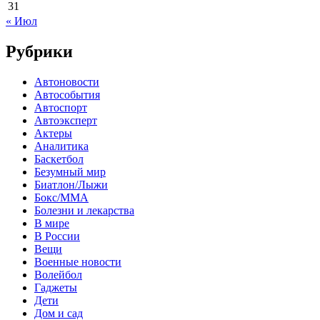
31
« Июл
Рубрики
Автоновости
Автособытия
Автоспорт
Автоэксперт
Актеры
Аналитика
Баскетбол
Безумный мир
Биатлон/Лыжи
Бокс/MMA
Болезни и лекарства
В мире
В России
Вещи
Военные новости
Волейбол
Гаджеты
Дети
Дом и сад