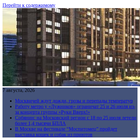
Перейти к содержимому
7 августа, 2026
Москвичей ждут дожди, грозы и перепады температур
Работу метро у «Лужников» ограничат 25 и 26 июля из-
за концерта группы «Руки Вверх!»
Собянин: на Московский регион с 18 по 25 июля летели
более 1,4 тысячи БПЛА
В Москве на фестивале “Моспитомец” пройдет
выставка кошек и собак из приютов