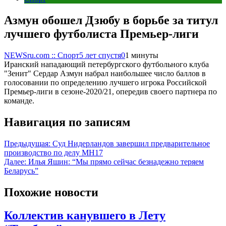
Азмун обошел Дзюбу в борьбе за титул
лучшего футболиста Премьер-лиги
NEWSru.com :: Спорт
5 лет спустя
0
1 минуты
Иранский нападающий петербургского футбольного клуба
"Зенит" Сердар Азмун набрал наибольшее число баллов в
голосовании по определению лучшего игрока Российской
Премьер-лиги в сезоне-2020/21, опередив своего партнера по
команде.
Навигация по записям
Предыдущая:
Cуд Нидерландов завершил предварительное
производство по делу MH17
Далее:
Илья Яшин: “Мы прямо сейчас безнадежно теряем
Беларусь”
Похожие новости
Коллектив канувшего в Лету