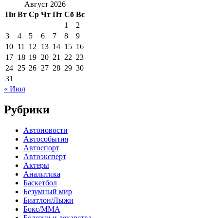
Август 2026
Пн
Вт
Ср
Чт
Пт
Сб
Вс
1
2
3
4
5
6
7
8
9
10
11
12
13
14
15
16
17
18
19
20
21
22
23
24
25
26
27
28
29
30
31
« Июл
Рубрики
Автоновости
Автособытия
Автоспорт
Автоэксперт
Актеры
Аналитика
Баскетбол
Безумный мир
Биатлон/Лыжи
Бокс/MMA
Болезни и лекарства