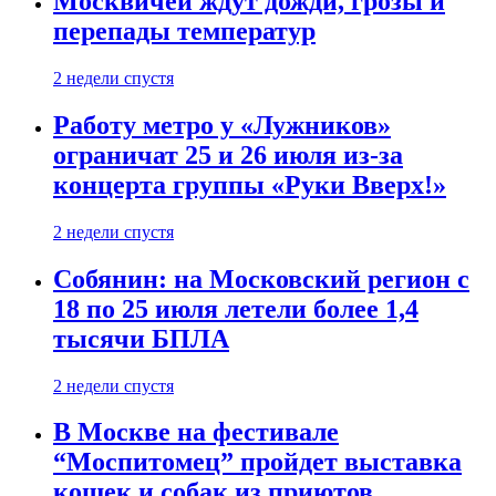
Москвичей ждут дожди, грозы и
перепады температур
2 недели спустя
Работу метро у «Лужников»
ограничат 25 и 26 июля из-за
концерта группы «Руки Вверх!»
2 недели спустя
Собянин: на Московский регион с
18 по 25 июля летели более 1,4
тысячи БПЛА
2 недели спустя
В Москве на фестивале
“Моспитомец” пройдет выставка
кошек и собак из приютов