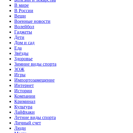
В мире
В России
Вещи
Военные новости
Волейбол
Гаджеты
Дети
Дом и сад
Еда
Звёзды
Здоровье
Зимние виды спорта
ЗОЖ
Игры
Импортозамещение
Интернет
Истории
Компании
Криминал
Культура
Лайфхаки
Летние виды спорта
Личный счет
Люди