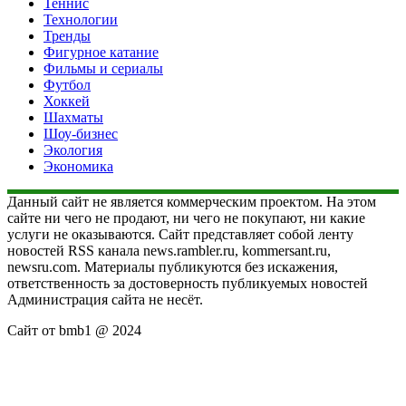
Теннис
Технологии
Тренды
Фигурное катание
Фильмы и сериалы
Футбол
Хоккей
Шахматы
Шоу-бизнес
Экология
Экономика
Данный сайт не является коммерческим проектом. На этом
сайте ни чего не продают, ни чего не покупают, ни какие
услуги не оказываются. Сайт представляет собой ленту
новостей RSS канала news.rambler.ru, kommersant.ru,
newsru.com. Материалы публикуются без искажения,
ответственность за достоверность публикуемых новостей
Администрация сайта не несёт.
Сайт от bmb1 @ 2024