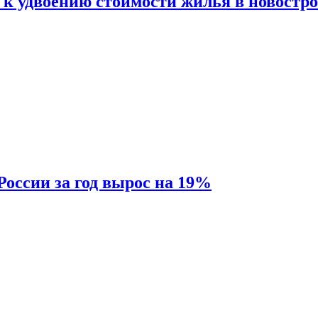
 к удвоению стоимости жилья в новостр
России за год вырос на 19%