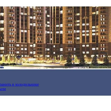
хранить в холодильнике
были