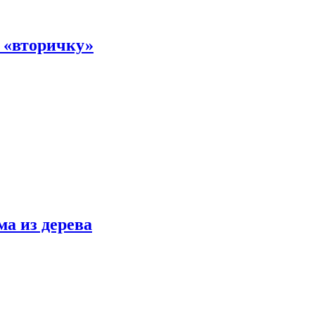
а «вторичку»
ма из дерева