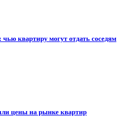
: чью квартиру могут отдать соседям
или цены на рынке квартир