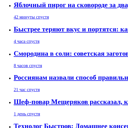
Яблочный пирог на сковороде за дв
42 минуты спустя
Быстрее теряют вкус и портятся: к
4 часа спустя
Смородина в соли: советская загото
8 часов спустя
Россиянам назвали способ правиль
21 час спустя
Шеф-повар Мещеряков рассказал, к
1 день спустя
Технолог Быстров: Домашнее консер