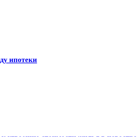
иду ипотеки