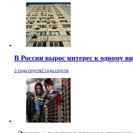
В России вырос интерес к одному в
2 года спустя
2 года спустя