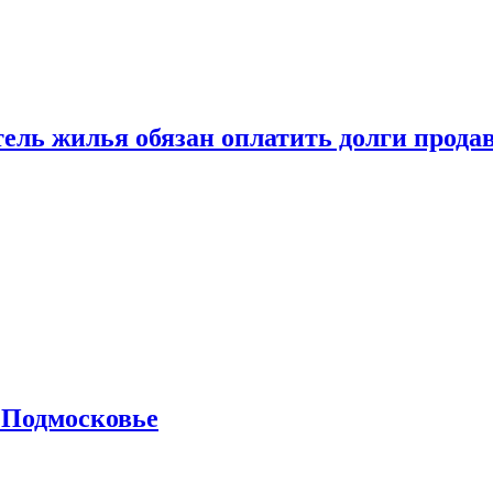
тель жилья обязан оплатить долги прода
 Подмосковье