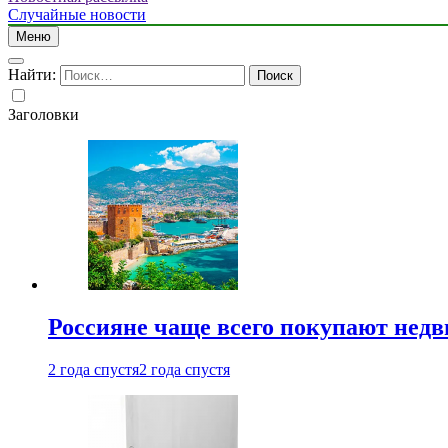
Случайные новости
Меню
Найти:
Заголовки
Россияне чаще всего покупают недв
2 года спустя
2 года спустя