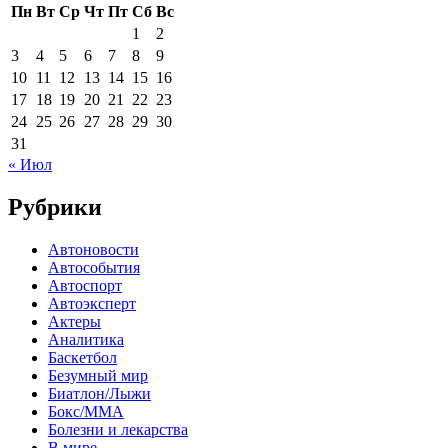
Пн
Вт
Ср
Чт
Пт
Сб
Вс
1
2
3
4
5
6
7
8
9
10
11
12
13
14
15
16
17
18
19
20
21
22
23
24
25
26
27
28
29
30
31
« Июл
Рубрики
Автоновости
Автособытия
Автоспорт
Автоэксперт
Актеры
Аналитика
Баскетбол
Безумный мир
Биатлон/Лыжи
Бокс/MMA
Болезни и лекарства
В мире