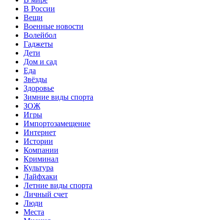
В России
Вещи
Военные новости
Волейбол
Гаджеты
Дети
Дом и сад
Еда
Звёзды
Здоровье
Зимние виды спорта
ЗОЖ
Игры
Импортозамещение
Интернет
Истории
Компании
Криминал
Культура
Лайфхаки
Летние виды спорта
Личный счет
Люди
Места