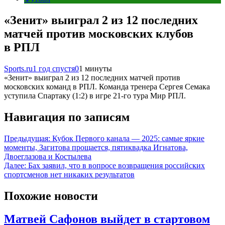
«Зенит» выиграл 2 из 12 последних
матчей против московских клубов
в РПЛ
Sports.ru
1 год спустя
0
1 минуты
«Зенит» выиграл 2 из 12 последних матчей против
московских команд в РПЛ. Команда тренера Сергея Семака
уступила Спартаку (1:2) в игре 21-го тура Мир РПЛ.
Навигация по записям
Предыдущая:
Кубок Первого канала — 2025: самые яркие
моменты, Загитова прощается, пятиквадка Игнатова,
Двоеглазова и Костылева
Далее:
Бах заявил, что в вопросе возвращения российских
спортсменов нет никаких результатов
Похожие новости
Матвей Сафонов выйдет в стартовом