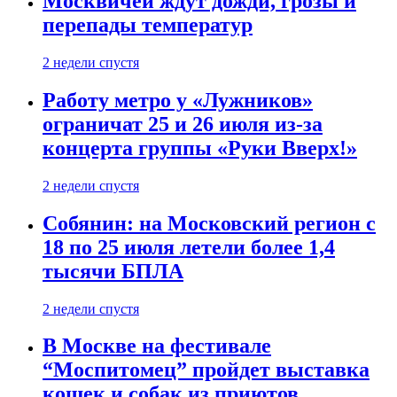
Москвичей ждут дожди, грозы и
перепады температур
2 недели спустя
Работу метро у «Лужников»
ограничат 25 и 26 июля из-за
концерта группы «Руки Вверх!»
2 недели спустя
Собянин: на Московский регион с
18 по 25 июля летели более 1,4
тысячи БПЛА
2 недели спустя
В Москве на фестивале
“Моспитомец” пройдет выставка
кошек и собак из приютов