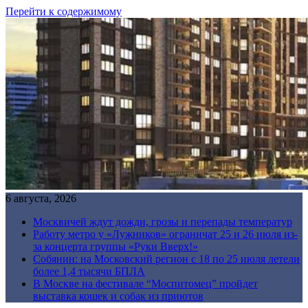
Перейти к содержимому
6 августа, 2026
Москвичей ждут дожди, грозы и перепады температур
Работу метро у «Лужников» ограничат 25 и 26 июля из-
за концерта группы «Руки Вверх!»
Собянин: на Московский регион с 18 по 25 июля летели
более 1,4 тысячи БПЛА
В Москве на фестивале “Моспитомец” пройдет
выставка кошек и собак из приютов