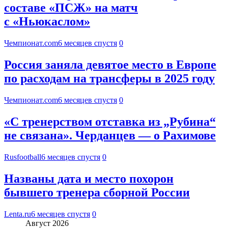
составе «ПСЖ» на матч
с «Ньюкаслом»
Чемпионат.com
6 месяцев спустя
0
Россия заняла девятое место в Европе
по расходам на трансферы в 2025 году
Чемпионат.com
6 месяцев спустя
0
«С тренерством отставка из „Рубина“
не связана». Черданцев — о Рахимове
Rusfootball
6 месяцев спустя
0
Названы дата и место похорон
бывшего тренера сборной России
Lenta.ru
6 месяцев спустя
0
Август 2026