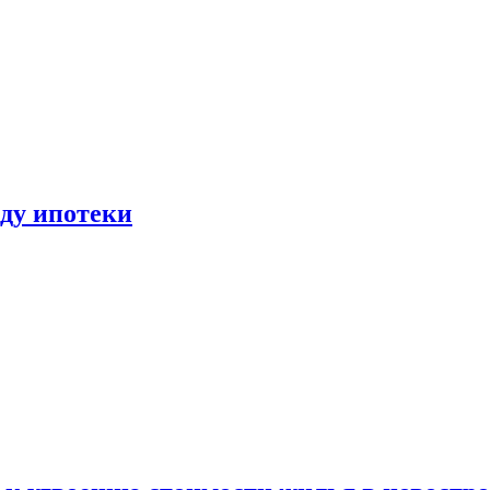
иду ипотеки