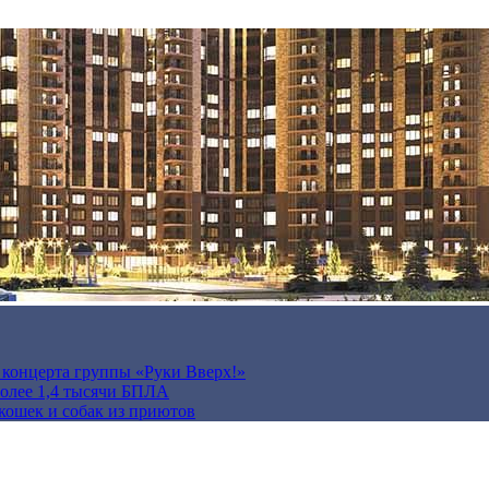
а концерта группы «Руки Вверх!»
более 1,4 тысячи БПЛА
кошек и собак из приютов