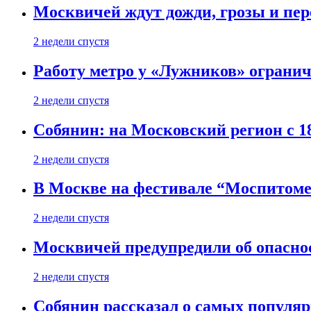
Москвичей ждут дожди, грозы и пе
2 недели спустя
Работу метро у «Лужников» огранича
2 недели спустя
Собянин: на Московский регион с 1
2 недели спустя
В Москве на фестивале “Моспитоме
2 недели спустя
Москвичей предупредили об опасно
2 недели спустя
Собянин рассказал о самых популя