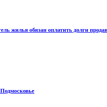
тель жилья обязан оплатить долги прода
 Подмосковье