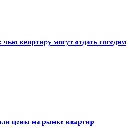
: чью квартиру могут отдать соседям
или цены на рынке квартир