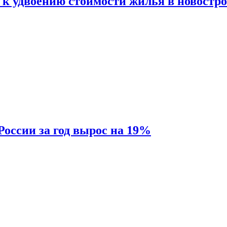
 к удвоению стоимости жилья в новостр
России за год вырос на 19%