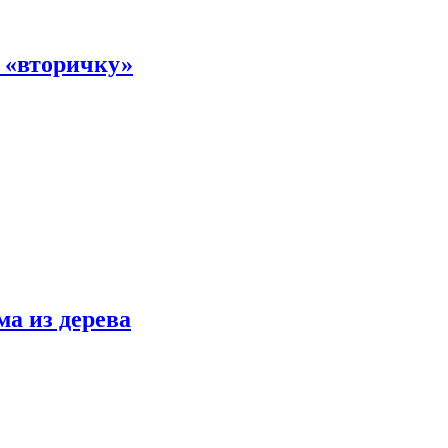
а «вторичку»
ма из дерева