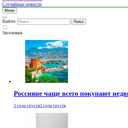
Случайные новости
Меню
Найти:
Заголовки
Россияне чаще всего покупают недв
2 года спустя
2 года спустя