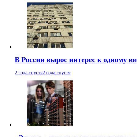
В России вырос интерес к одному в
2 года спустя
2 года спустя