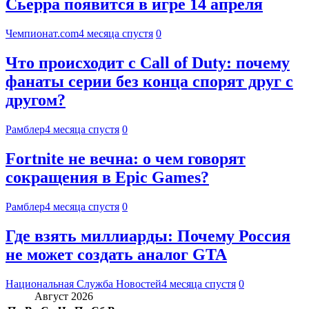
Сьерра появится в игре 14 апреля
Чемпионат.com
4 месяца спустя
0
Что происходит с Call of Duty: почему
фанаты серии без конца спорят друг с
другом?
Рамблер
4 месяца спустя
0
Fortnite не вечна: о чем говорят
сокращения в Epic Games?
Рамблер
4 месяца спустя
0
Где взять миллиарды: Почему Россия
не может создать аналог GTA
Национальная Служба Новостей
4 месяца спустя
0
Август 2026