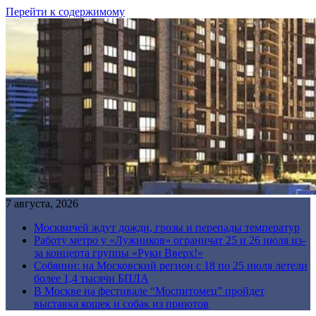
Перейти к содержимому
7 августа, 2026
Москвичей ждут дожди, грозы и перепады температур
Работу метро у «Лужников» ограничат 25 и 26 июля из-
за концерта группы «Руки Вверх!»
Собянин: на Московский регион с 18 по 25 июля летели
более 1,4 тысячи БПЛА
В Москве на фестивале “Моспитомец” пройдет
выставка кошек и собак из приютов