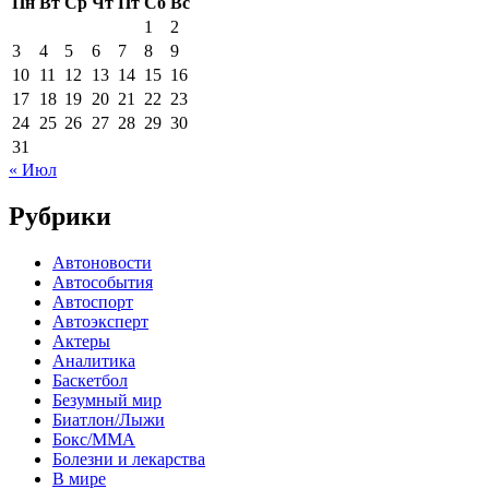
Пн
Вт
Ср
Чт
Пт
Сб
Вс
1
2
3
4
5
6
7
8
9
10
11
12
13
14
15
16
17
18
19
20
21
22
23
24
25
26
27
28
29
30
31
« Июл
Рубрики
Автоновости
Автособытия
Автоспорт
Автоэксперт
Актеры
Аналитика
Баскетбол
Безумный мир
Биатлон/Лыжи
Бокс/MMA
Болезни и лекарства
В мире