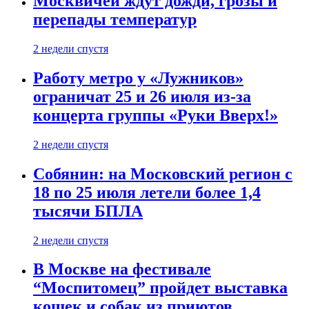
Москвичей ждут дожди, грозы и
перепады температур
2 недели спустя
Работу метро у «Лужников»
ограничат 25 и 26 июля из-за
концерта группы «Руки Вверх!»
2 недели спустя
Собянин: на Московский регион с
18 по 25 июля летели более 1,4
тысячи БПЛА
2 недели спустя
В Москве на фестивале
“Моспитомец” пройдет выставка
кошек и собак из приютов