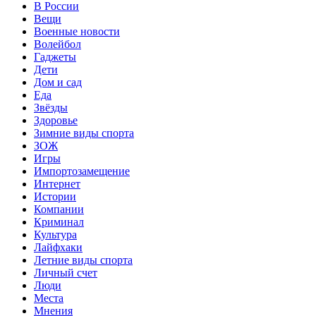
В России
Вещи
Военные новости
Волейбол
Гаджеты
Дети
Дом и сад
Еда
Звёзды
Здоровье
Зимние виды спорта
ЗОЖ
Игры
Импортозамещение
Интернет
Истории
Компании
Криминал
Культура
Лайфхаки
Летние виды спорта
Личный счет
Люди
Места
Мнения