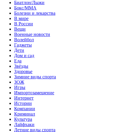
Биатлон/Лыжи
Бокс/MMA
Болезни и лекарства
В мире
В России
Вещи
Военные новости
Волейбол
Гаджеты
Дети
Дом и сад
Еда
Звёзды
Здоровье
Зимние виды спорта
ЗОЖ
Игры
Импортозамещение
Интернет
Истории
Компании
Криминал
Культура
Лайфхаки
Летние виды спорта