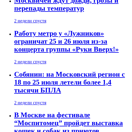
Москвичей ждут дожди, грозы и
перепады температур
2 недели спустя
Работу метро у «Лужников»
ограничат 25 и 26 июля из-за
концерта группы «Руки Вверх!»
2 недели спустя
Собянин: на Московский регион с
18 по 25 июля летели более 1,4
тысячи БПЛА
2 недели спустя
В Москве на фестивале
“Моспитомец” пройдет выставка
кошек и собак из приютов