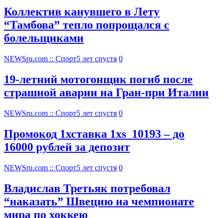
Коллектив канувшего в Лету
“Тамбова” тепло попрощался с
болельщиками
NEWSru.com :: Спорт
5 лет спустя
0
19-летний мотогонщик погиб после
страшной аварии на Гран-при Италии
NEWSru.com :: Спорт
5 лет спустя
0
Промокод 1хставка 1xs_10193 – до
16000 рублей за депозит
NEWSru.com :: Спорт
5 лет спустя
0
Владислав Третьяк потребовал
“наказать” Швецию на чемпионате
мира по хоккею