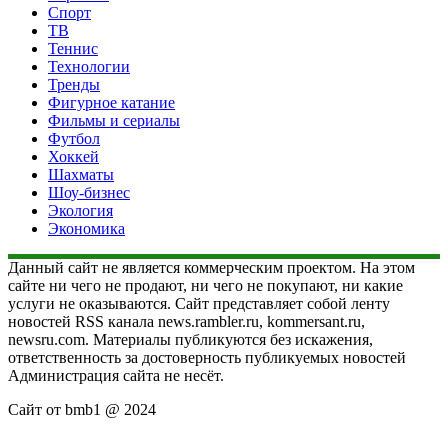
Спорт
ТВ
Теннис
Технологии
Тренды
Фигурное катание
Фильмы и сериалы
Футбол
Хоккей
Шахматы
Шоу-бизнес
Экология
Экономика
Данный сайт не является коммерческим проектом. На этом
сайте ни чего не продают, ни чего не покупают, ни какие
услуги не оказываются. Сайт представляет собой ленту
новостей RSS канала news.rambler.ru, kommersant.ru,
newsru.com. Материалы публикуются без искажения,
ответственность за достоверность публикуемых новостей
Администрация сайта не несёт.
Сайт от bmb1 @ 2024