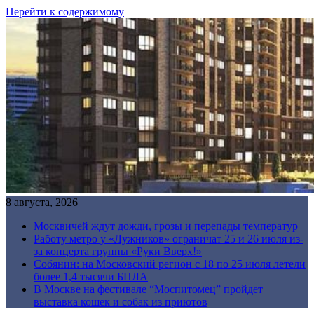
Перейти к содержимому
8 августа, 2026
Москвичей ждут дожди, грозы и перепады температур
Работу метро у «Лужников» ограничат 25 и 26 июля из-
за концерта группы «Руки Вверх!»
Собянин: на Московский регион с 18 по 25 июля летели
более 1,4 тысячи БПЛА
В Москве на фестивале “Моспитомец” пройдет
выставка кошек и собак из приютов