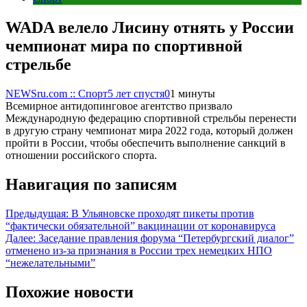
WADA велело Лисину отнять у России
чемпионат мира по спортивной
стрельбе
NEWSru.com :: Спорт
5 лет спустя
0
1 минуты
Всемирное антидопинговое агентство призвало
Международную федерацию спортивной стрельбы перенести
в другую страну чемпионат мира 2022 года, который должен
пройти в России, чтобы обеспечить выполнение санкций в
отношении российского спорта.
Навигация по записям
Предыдущая:
В Ульяновске проходят пикеты против
“фактически обязательной” вакцинации от коронавируса
Далее:
Заседание правления форума “Петербургский диалог”
отменено из-за признания в России трех немецких НПО
“нежелательными”
Похожие новости