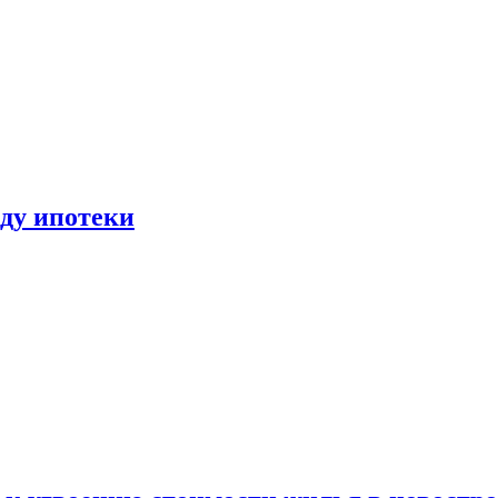
иду ипотеки