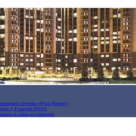
а концерта группы «Руки Вверх!»
более 1,4 тысячи БПЛА
кошек и собак из приютов