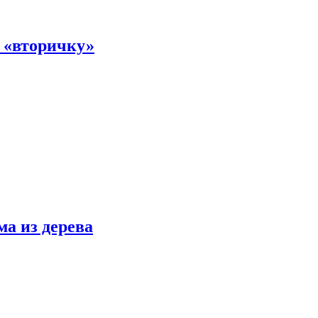
а «вторичку»
ма из дерева