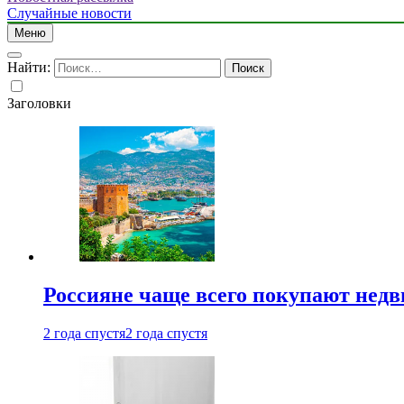
Случайные новости
Меню
Найти:
Заголовки
Россияне чаще всего покупают недв
2 года спустя
2 года спустя