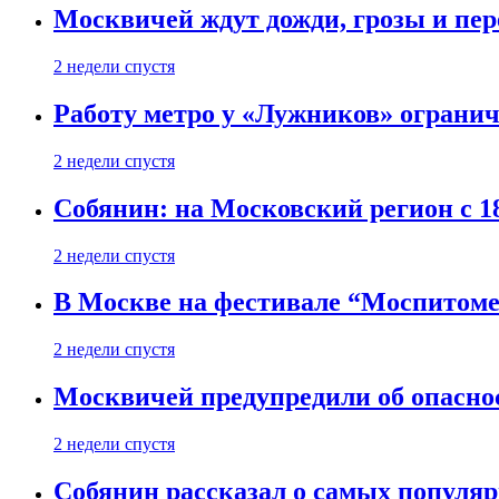
Москвичей ждут дожди, грозы и пе
2 недели спустя
Работу метро у «Лужников» огранича
2 недели спустя
Собянин: на Московский регион с 1
2 недели спустя
В Москве на фестивале “Моспитоме
2 недели спустя
Москвичей предупредили об опасно
2 недели спустя
Собянин рассказал о самых популя