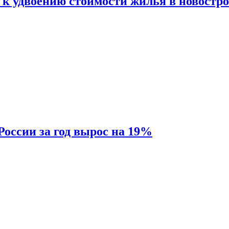
 к удвоению стоимости жилья в новостр
России за год вырос на 19%