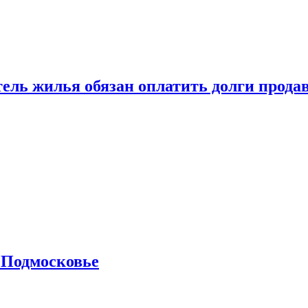
тель жилья обязан оплатить долги прода
 Подмосковье