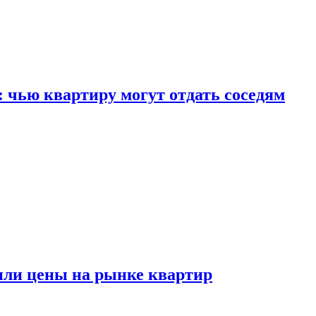
: чью квартиру могут отдать соседям
или цены на рынке квартир