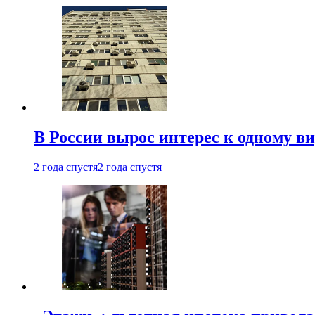
В России вырос интерес к одному в
2 года спустя
2 года спустя