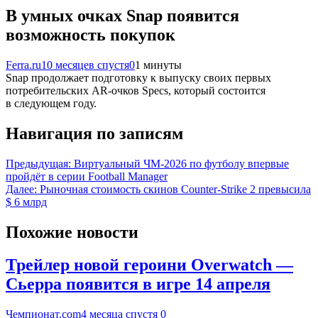
В умных очках Snap появится
возможность покупок
Ferra.ru
10 месяцев спустя
0
1 минуты
Snap продолжает подготовку к выпуску своих первых
потребительских AR-очков Specs, который состоится
в следующем году.
Навигация по записям
Предыдущая:
Виртуальный ЧМ-2026 по футболу впервые
пройдёт в серии Football Manager
Далее:
Рыночная стоимость скинов Counter-Strike 2 превысила
$ 6 млрд
Похожие новости
Трейлер новой героини Overwatch —
Сьерра появится в игре 14 апреля
Чемпионат.com
4 месяца спустя
0