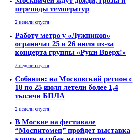
Москвичей ждут дожди, грозы и
перепады температур
2 недели спустя
Работу метро у «Лужников»
ограничат 25 и 26 июля из-за
концерта группы «Руки Вверх!»
2 недели спустя
Собянин: на Московский регион с
18 по 25 июля летели более 1,4
тысячи БПЛА
2 недели спустя
В Москве на фестивале
“Моспитомец” пройдет выставка
кошек и собак из приютов