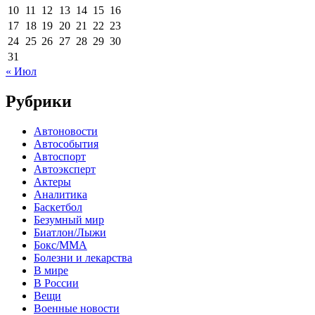
10
11
12
13
14
15
16
17
18
19
20
21
22
23
24
25
26
27
28
29
30
31
« Июл
Рубрики
Автоновости
Автособытия
Автоспорт
Автоэксперт
Актеры
Аналитика
Баскетбол
Безумный мир
Биатлон/Лыжи
Бокс/MMA
Болезни и лекарства
В мире
В России
Вещи
Военные новости