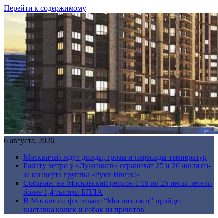
Перейти к содержимому
6 августа, 2026
Москвичей ждут дожди, грозы и перепады температур
Работу метро у «Лужников» ограничат 25 и 26 июля из-
за концерта группы «Руки Вверх!»
Собянин: на Московский регион с 18 по 25 июля летели
более 1,4 тысячи БПЛА
В Москве на фестивале “Моспитомец” пройдет
выставка кошек и собак из приютов