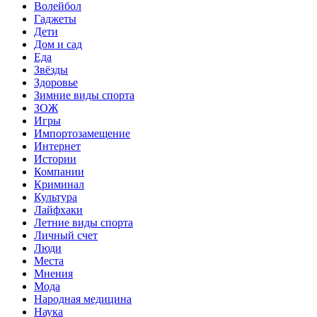
Волейбол
Гаджеты
Дети
Дом и сад
Еда
Звёзды
Здоровье
Зимние виды спорта
ЗОЖ
Игры
Импортозамещение
Интернет
Истории
Компании
Криминал
Культура
Лайфхаки
Летние виды спорта
Личный счет
Люди
Места
Мнения
Мода
Народная медицина
Наука