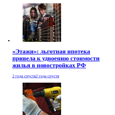
«Этажи»: льготная ипотека
привела к удвоению стоимости
жилья в новостройках РФ
2 года спустя
2 года спустя