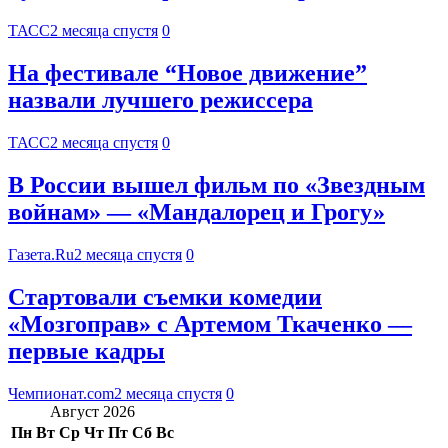
ТАСС
2 месяца спустя
0
На фестивале “Новое движение”
назвали лучшего режиссера
ТАСС
2 месяца спустя
0
В России вышел фильм по «Звездным
войнам» — «Мандалорец и Грогу»
Газета.Ru
2 месяца спустя
0
Стартовали съемки комедии
«Мозгоправ» с Артемом Ткаченко —
первые кадры
Чемпионат.com
2 месяца спустя
0
Август 2026
Пн
Вт
Ср
Чт
Пт
Сб
Вс