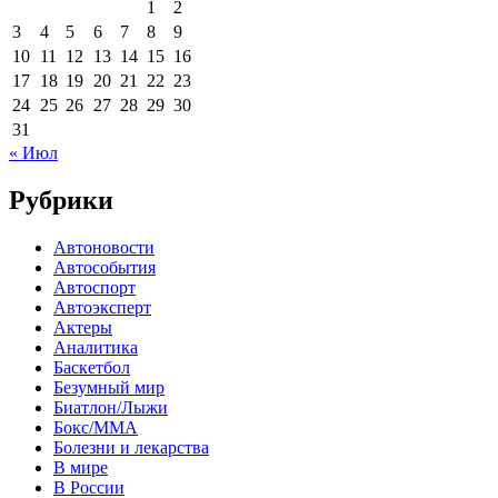
1
2
3
4
5
6
7
8
9
10
11
12
13
14
15
16
17
18
19
20
21
22
23
24
25
26
27
28
29
30
31
« Июл
Рубрики
Автоновости
Автособытия
Автоспорт
Автоэксперт
Актеры
Аналитика
Баскетбол
Безумный мир
Биатлон/Лыжи
Бокс/MMA
Болезни и лекарства
В мире
В России