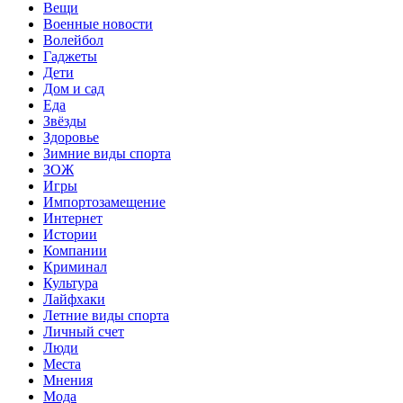
Вещи
Военные новости
Волейбол
Гаджеты
Дети
Дом и сад
Еда
Звёзды
Здоровье
Зимние виды спорта
ЗОЖ
Игры
Импортозамещение
Интернет
Истории
Компании
Криминал
Культура
Лайфхаки
Летние виды спорта
Личный счет
Люди
Места
Мнения
Мода