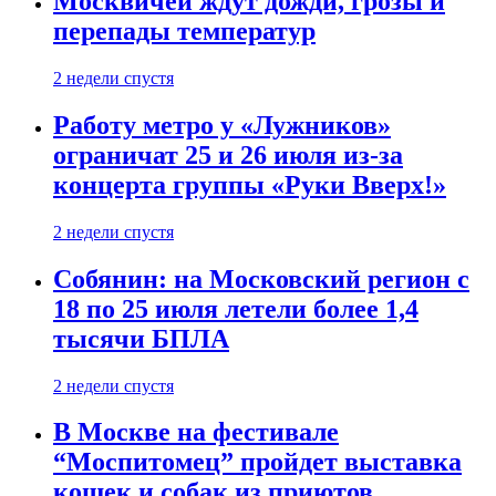
Москвичей ждут дожди, грозы и
перепады температур
2 недели спустя
Работу метро у «Лужников»
ограничат 25 и 26 июля из-за
концерта группы «Руки Вверх!»
2 недели спустя
Собянин: на Московский регион с
18 по 25 июля летели более 1,4
тысячи БПЛА
2 недели спустя
В Москве на фестивале
“Моспитомец” пройдет выставка
кошек и собак из приютов