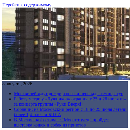
Перейти к содержимому
8 августа, 2026
Москвичей ждут дожди, грозы и перепады температур
Работу метро у «Лужников» ограничат 25 и 26 июля из-
за концерта группы «Руки Вверх!»
Собянин: на Московский регион с 18 по 25 июля летели
более 1,4 тысячи БПЛА
В Москве на фестивале “Моспитомец” пройдет
выставка кошек и собак из приютов