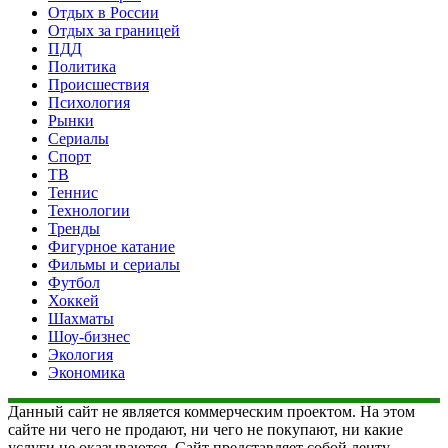
Отдых в России
Отдых за границей
ПДД
Политика
Происшествия
Психология
Рынки
Сериалы
Спорт
ТВ
Теннис
Технологии
Тренды
Фигурное катание
Фильмы и сериалы
Футбол
Хоккей
Шахматы
Шоу-бизнес
Экология
Экономика
Данный сайт не является коммерческим проектом. На этом
сайте ни чего не продают, ни чего не покупают, ни какие
услуги не оказываются. Сайт представляет собой ленту