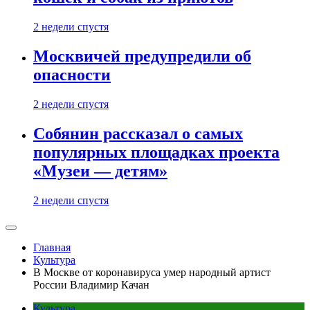
2 недели спустя
Москвичей предупредили об
опасности
2 недели спустя
Собянин рассказал о самых
популярных площадках проекта
«Музеи — детям»
2 недели спустя
Главная
Культура
В Москве от коронавируса умер народный артист
России Владимир Качан
Культура