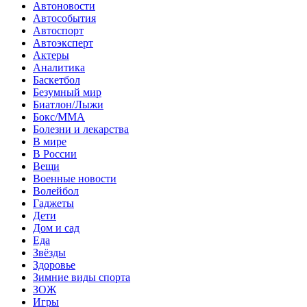
Автоновости
Автособытия
Автоспорт
Автоэксперт
Актеры
Аналитика
Баскетбол
Безумный мир
Биатлон/Лыжи
Бокс/MMA
Болезни и лекарства
В мире
В России
Вещи
Военные новости
Волейбол
Гаджеты
Дети
Дом и сад
Еда
Звёзды
Здоровье
Зимние виды спорта
ЗОЖ
Игры