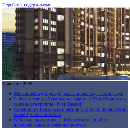
Перейти к содержимому
6 августа, 2026
Москвичей ждут дожди, грозы и перепады температур
Работу метро у «Лужников» ограничат 25 и 26 июля из-
за концерта группы «Руки Вверх!»
Собянин: на Московский регион с 18 по 25 июля летели
более 1,4 тысячи БПЛА
В Москве на фестивале “Моспитомец” пройдет
выставка кошек и собак из приютов