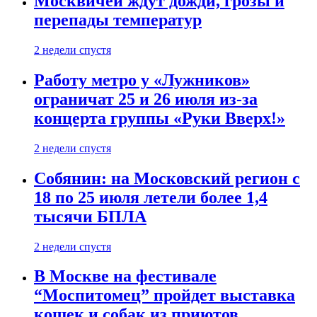
Москвичей ждут дожди, грозы и
перепады температур
2 недели спустя
Работу метро у «Лужников»
ограничат 25 и 26 июля из-за
концерта группы «Руки Вверх!»
2 недели спустя
Собянин: на Московский регион с
18 по 25 июля летели более 1,4
тысячи БПЛА
2 недели спустя
В Москве на фестивале
“Моспитомец” пройдет выставка
кошек и собак из приютов