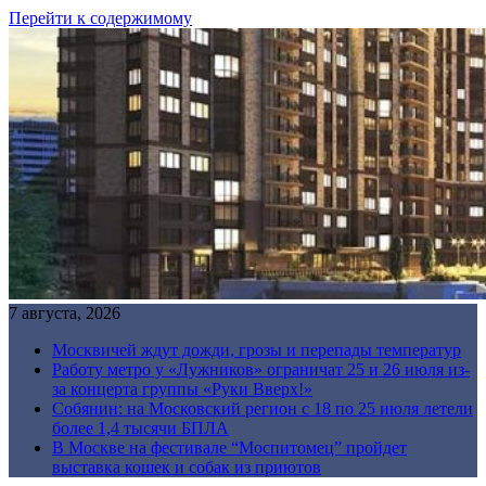
Перейти к содержимому
7 августа, 2026
Москвичей ждут дожди, грозы и перепады температур
Работу метро у «Лужников» ограничат 25 и 26 июля из-
за концерта группы «Руки Вверх!»
Собянин: на Московский регион с 18 по 25 июля летели
более 1,4 тысячи БПЛА
В Москве на фестивале “Моспитомец” пройдет
выставка кошек и собак из приютов