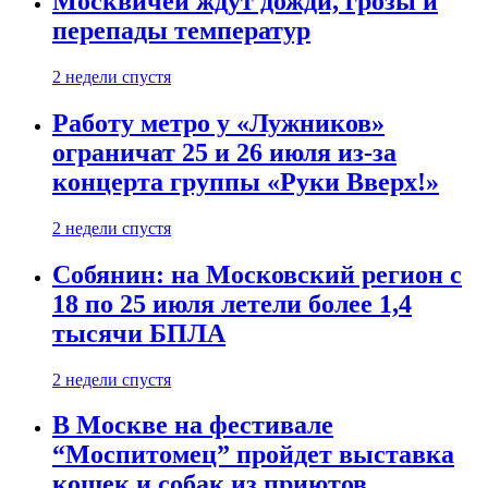
Москвичей ждут дожди, грозы и
перепады температур
2 недели спустя
Работу метро у «Лужников»
ограничат 25 и 26 июля из-за
концерта группы «Руки Вверх!»
2 недели спустя
Собянин: на Московский регион с
18 по 25 июля летели более 1,4
тысячи БПЛА
2 недели спустя
В Москве на фестивале
“Моспитомец” пройдет выставка
кошек и собак из приютов