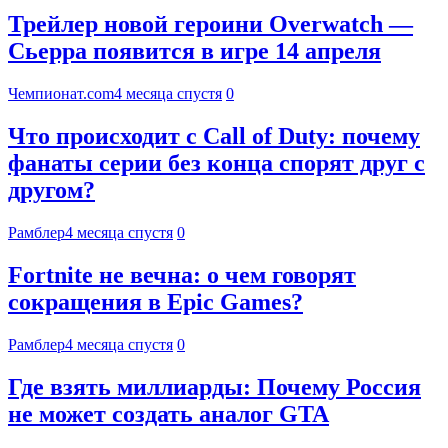
Трейлер новой героини Overwatch —
Сьерра появится в игре 14 апреля
Чемпионат.com
4 месяца спустя
0
Что происходит с Call of Duty: почему
фанаты серии без конца спорят друг с
другом?
Рамблер
4 месяца спустя
0
Fortnite не вечна: о чем говорят
сокращения в Epic Games?
Рамблер
4 месяца спустя
0
Где взять миллиарды: Почему Россия
не может создать аналог GTA