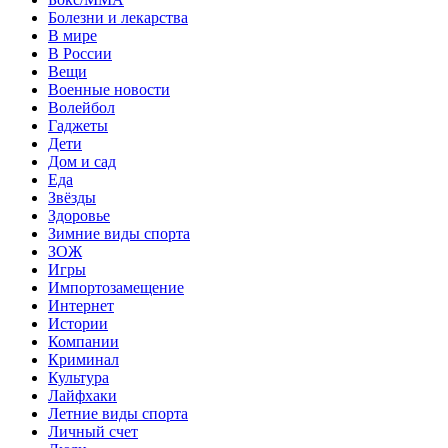
Болезни и лекарства
В мире
В России
Вещи
Военные новости
Волейбол
Гаджеты
Дети
Дом и сад
Еда
Звёзды
Здоровье
Зимние виды спорта
ЗОЖ
Игры
Импортозамещение
Интернет
Истории
Компании
Криминал
Культура
Лайфхаки
Летние виды спорта
Личный счет