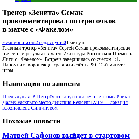
Тренер «Зенита» Семак
прокомментировал потерю очков
в матче с «Факелом»
Чемпионат.com
2 года спустя
0
1 минуты
Главный тренер «Зенита» Сергей Семак прокомментировал
ничейный результат в матче 27-го тура Российской Премьер-
Лиги с «Факелом». Встреча завершилась со счётом 1:1.
Напомним, воронежцы сравняли счёт на 90+12-й минуте
игры.
Навигация по записям
Предыдущая:
В Петербурге запустили речные трамвайчики
Далее:
Раскрыто место действия Resident Evil 9 — локация
вдохновлена Сингапуром
Похожие новости
Матвей Сафонов выйдет в стартовом