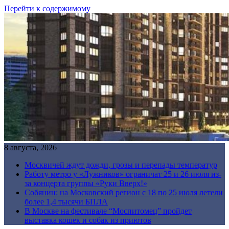
Перейти к содержимому
8 августа, 2026
Москвичей ждут дожди, грозы и перепады температур
Работу метро у «Лужников» ограничат 25 и 26 июля из-
за концерта группы «Руки Вверх!»
Собянин: на Московский регион с 18 по 25 июля летели
более 1,4 тысячи БПЛА
В Москве на фестивале “Моспитомец” пройдет
выставка кошек и собак из приютов