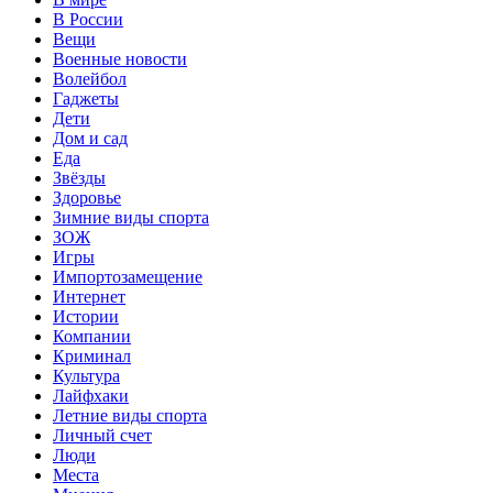
В России
Вещи
Военные новости
Волейбол
Гаджеты
Дети
Дом и сад
Еда
Звёзды
Здоровье
Зимние виды спорта
ЗОЖ
Игры
Импортозамещение
Интернет
Истории
Компании
Криминал
Культура
Лайфхаки
Летние виды спорта
Личный счет
Люди
Места