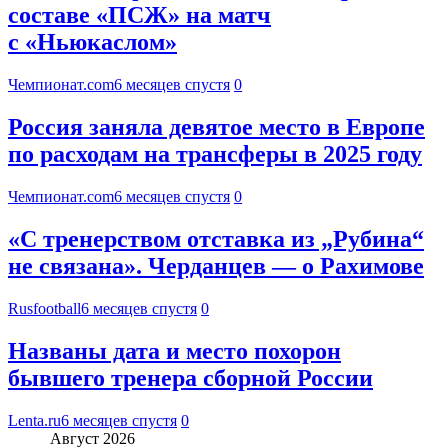
составе «ПСЖ» на матч
с «Ньюкаслом»
Чемпионат.com
6 месяцев спустя
0
Россия заняла девятое место в Европе
по расходам на трансферы в 2025 году
Чемпионат.com
6 месяцев спустя
0
«С тренерством отставка из „Рубина“
не связана». Черданцев — о Рахимове
Rusfootball
6 месяцев спустя
0
Названы дата и место похорон
бывшего тренера сборной России
Lenta.ru
6 месяцев спустя
0
Август 2026