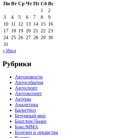
Пн
Вт
Ср
Чт
Пт
Сб
Вс
1
2
3
4
5
6
7
8
9
10
11
12
13
14
15
16
17
18
19
20
21
22
23
24
25
26
27
28
29
30
31
« Июл
Рубрики
Автоновости
Автособытия
Автоспорт
Автоэксперт
Актеры
Аналитика
Баскетбол
Безумный мир
Биатлон/Лыжи
Бокс/MMA
Болезни и лекарства
В мире