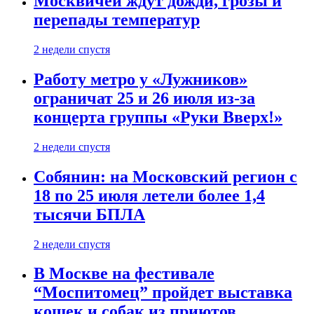
Москвичей ждут дожди, грозы и
перепады температур
2 недели спустя
Работу метро у «Лужников»
ограничат 25 и 26 июля из-за
концерта группы «Руки Вверх!»
2 недели спустя
Собянин: на Московский регион с
18 по 25 июля летели более 1,4
тысячи БПЛА
2 недели спустя
В Москве на фестивале
“Моспитомец” пройдет выставка
кошек и собак из приютов