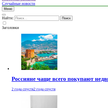
Случайные новости
Меню
Найти:
Заголовки
Россияне чаще всего покупают недв
2 года спустя
2 года спустя