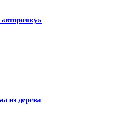
а «вторичку»
ма из дерева