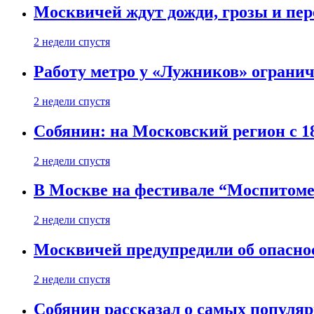
Москвичей ждут дожди, грозы и пе
2 недели спустя
Работу метро у «Лужников» огранича
2 недели спустя
Собянин: на Московский регион с 1
2 недели спустя
В Москве на фестивале “Моспитоме
2 недели спустя
Москвичей предупредили об опасно
2 недели спустя
Собянин рассказал о самых популя