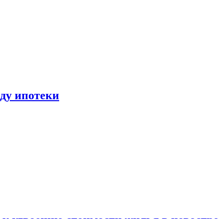
иду ипотеки