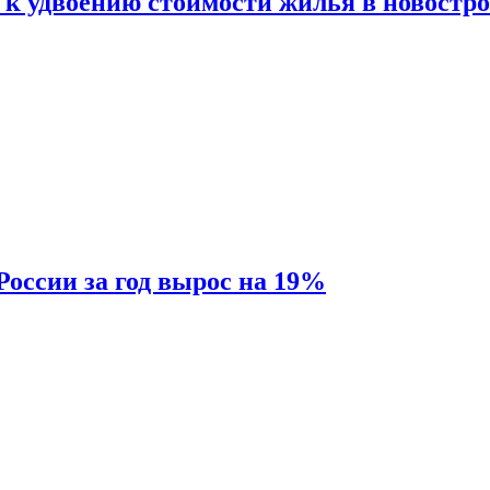
 к удвоению стоимости жилья в новостр
России за год вырос на 19%