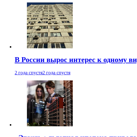
В России вырос интерес к одному в
2 года спустя
2 года спустя