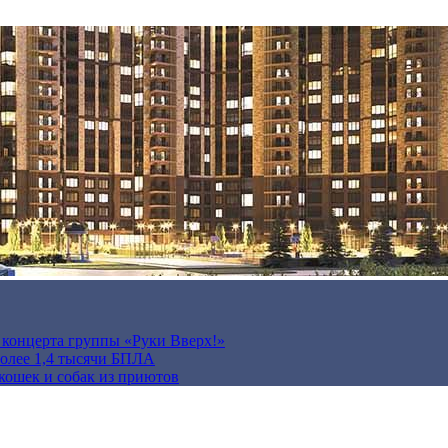
а концерта группы «Руки Вверх!»
более 1,4 тысячи БПЛА
кошек и собак из приютов