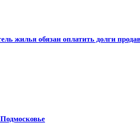
тель жилья обязан оплатить долги прода
 Подмосковье