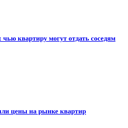
: чью квартиру могут отдать соседям
или цены на рынке квартир