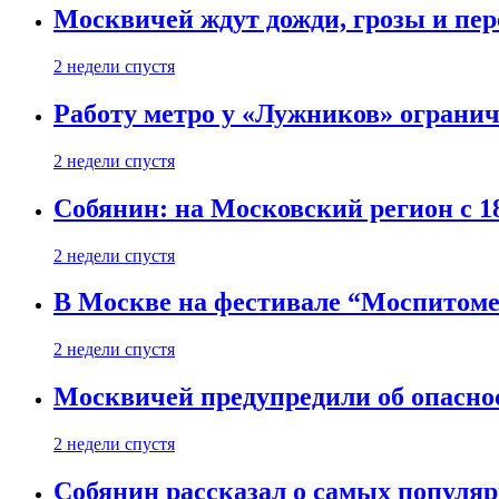
Москвичей ждут дожди, грозы и пе
2 недели спустя
Работу метро у «Лужников» огранича
2 недели спустя
Собянин: на Московский регион с 1
2 недели спустя
В Москве на фестивале “Моспитоме
2 недели спустя
Москвичей предупредили об опасно
2 недели спустя
Собянин рассказал о самых популя