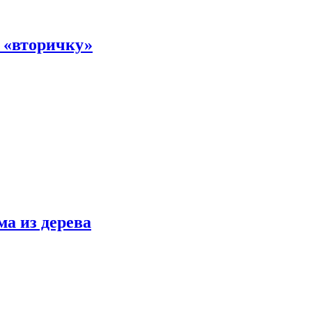
а «вторичку»
ма из дерева