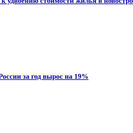
 к удвоению стоимости жилья в новостр
России за год вырос на 19%