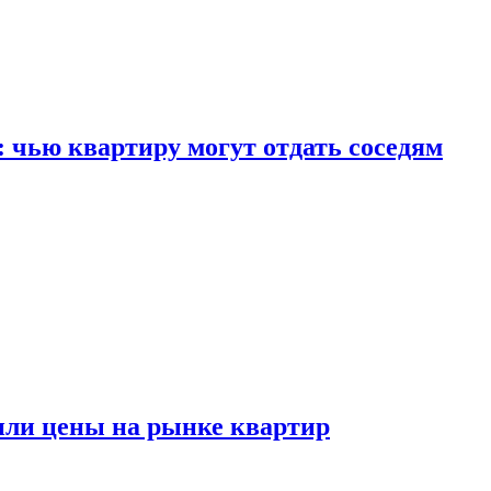
: чью квартиру могут отдать соседям
или цены на рынке квартир