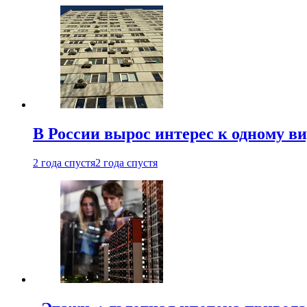
В России вырос интерес к одному в
2 года спустя
2 года спустя