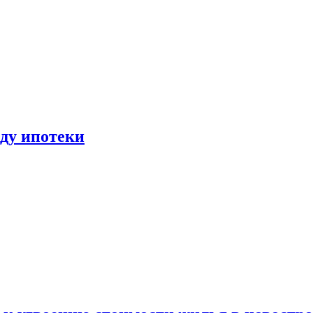
иду ипотеки