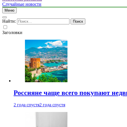
Случайные новости
Меню
Найти:
Заголовки
Россияне чаще всего покупают недв
2 года спустя
2 года спустя