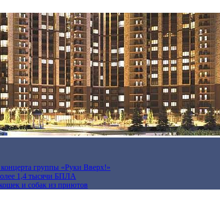
а концерта группы «Руки Вверх!»
более 1,4 тысячи БПЛА
кошек и собак из приютов