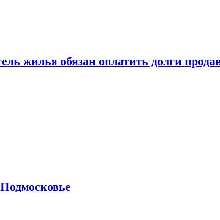
тель жилья обязан оплатить долги прода
 Подмосковье