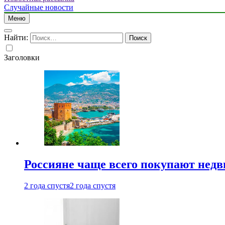
Случайные новости
Меню
Найти:
Заголовки
Россияне чаще всего покупают недв
2 года спустя
2 года спустя