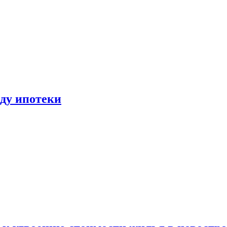
иду ипотеки