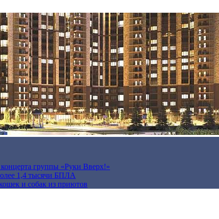
а концерта группы «Руки Вверх!»
более 1,4 тысячи БПЛА
кошек и собак из приютов