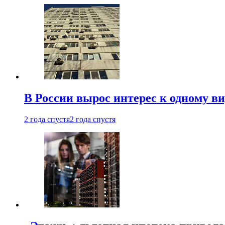
В России вырос интерес к одному в
2 года спустя
2 года спустя