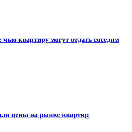
: чью квартиру могут отдать соседям
или цены на рынке квартир