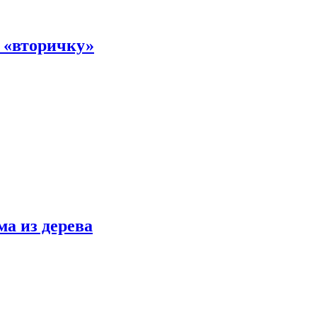
а «вторичку»
ма из дерева