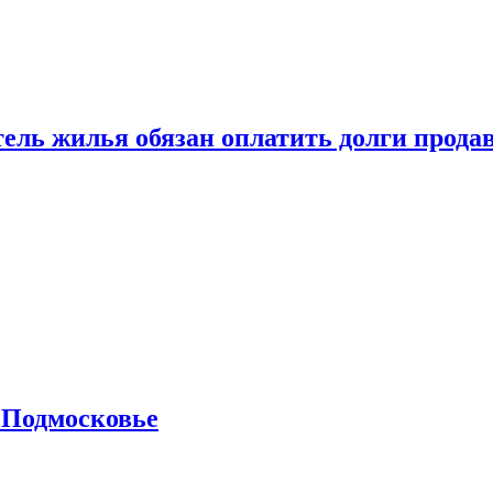
тель жилья обязан оплатить долги прода
 Подмосковье