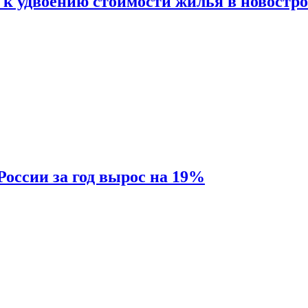
 к удвоению стоимости жилья в новостр
России за год вырос на 19%