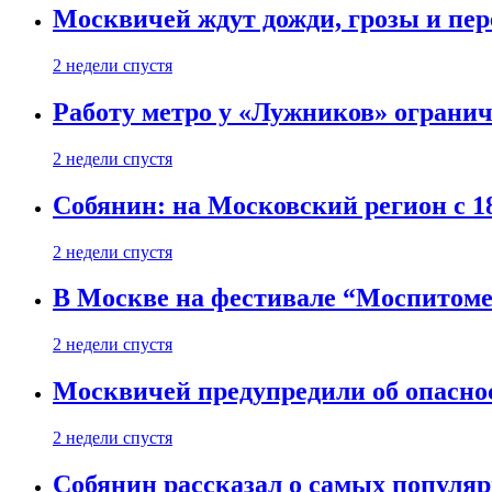
Москвичей ждут дожди, грозы и пе
2 недели спустя
Работу метро у «Лужников» огранича
2 недели спустя
Собянин: на Московский регион с 1
2 недели спустя
В Москве на фестивале “Моспитоме
2 недели спустя
Москвичей предупредили об опасно
2 недели спустя
Собянин рассказал о самых популя