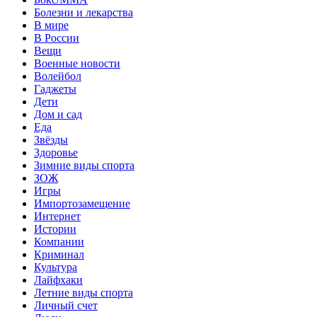
Болезни и лекарства
В мире
В России
Вещи
Военные новости
Волейбол
Гаджеты
Дети
Дом и сад
Еда
Звёзды
Здоровье
Зимние виды спорта
ЗОЖ
Игры
Импортозамещение
Интернет
Истории
Компании
Криминал
Культура
Лайфхаки
Летние виды спорта
Личный счет