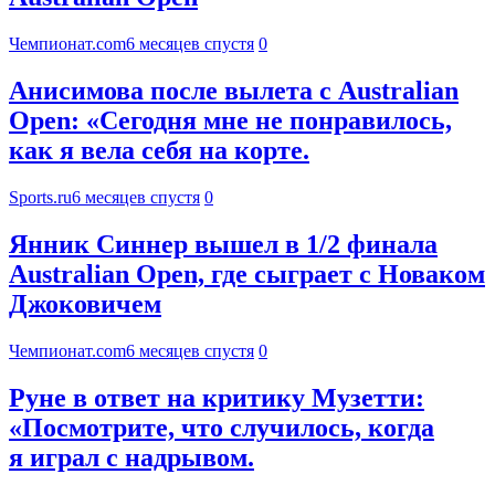
Чемпионат.com
6 месяцев спустя
0
Анисимова после вылета с Australian
Open: «Сегодня мне не понравилось,
как я вела себя на корте.
Sports.ru
6 месяцев спустя
0
Янник Синнер вышел в 1/2 финала
Australian Open, где сыграет с Новаком
Джоковичем
Чемпионат.com
6 месяцев спустя
0
Руне в ответ на критику Музетти:
«Посмотрите, что случилось, когда
я играл с надрывом.