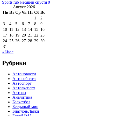
Sports.ru
6 месяцев спустя
0
Август 2026
Пн
Вт
Ср
Чт
Пт
Сб
Вс
1
2
3
4
5
6
7
8
9
10
11
12
13
14
15
16
17
18
19
20
21
22
23
24
25
26
27
28
29
30
31
« Июл
Рубрики
Автоновости
Автособытия
Автоспорт
Автоэксперт
Актеры
Аналитика
Баскетбол
Безумный мир
Биатлон/Лыжи
Бокс/MMA