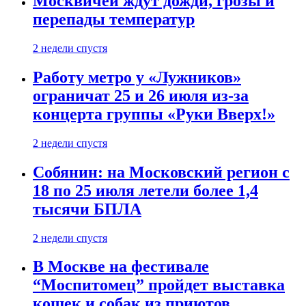
Москвичей ждут дожди, грозы и
перепады температур
2 недели спустя
Работу метро у «Лужников»
ограничат 25 и 26 июля из-за
концерта группы «Руки Вверх!»
2 недели спустя
Собянин: на Московский регион с
18 по 25 июля летели более 1,4
тысячи БПЛА
2 недели спустя
В Москве на фестивале
“Моспитомец” пройдет выставка
кошек и собак из приютов