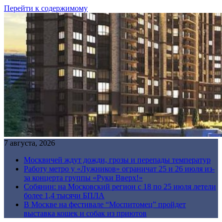
Перейти к содержимому
7 августа, 2026
Москвичей ждут дожди, грозы и перепады температур
Работу метро у «Лужников» ограничат 25 и 26 июля из-
за концерта группы «Руки Вверх!»
Собянин: на Московский регион с 18 по 25 июля летели
более 1,4 тысячи БПЛА
В Москве на фестивале “Моспитомец” пройдет
выставка кошек и собак из приютов