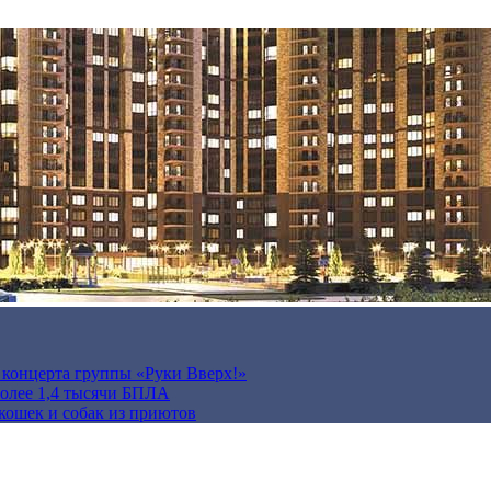
а концерта группы «Руки Вверх!»
более 1,4 тысячи БПЛА
кошек и собак из приютов