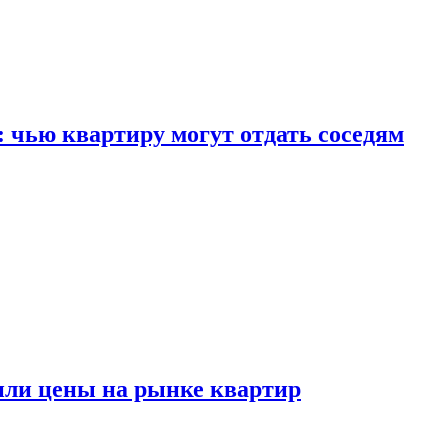
: чью квартиру могут отдать соседям
или цены на рынке квартир