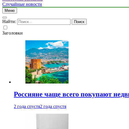
Случайные новости
Меню
Найти:
Заголовки
Россияне чаще всего покупают недв
2 года спустя
2 года спустя