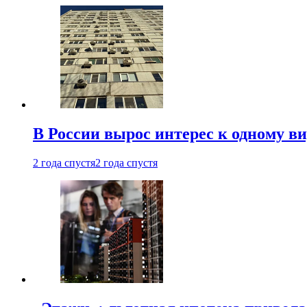
В России вырос интерес к одному в
2 года спустя
2 года спустя