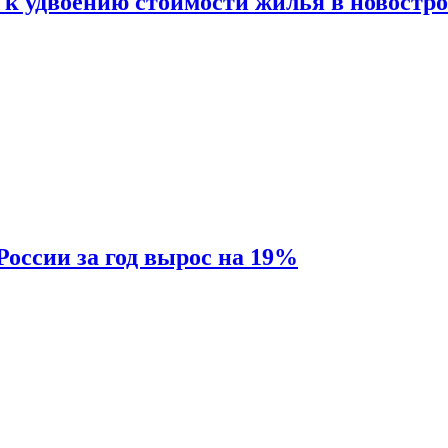
 к удвоению стоимости жилья в новостр
России за год вырос на 19%