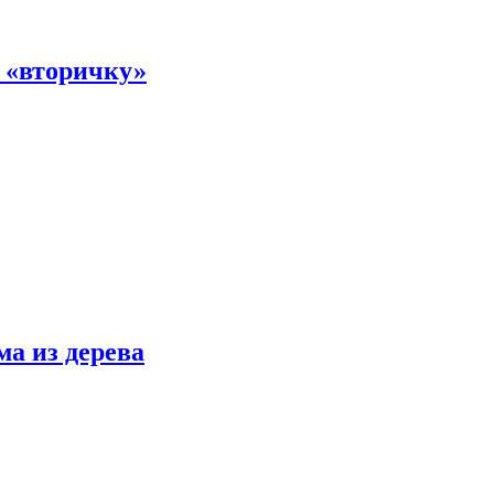
а «вторичку»
ма из дерева