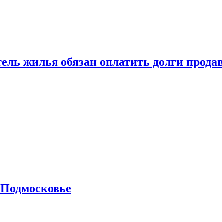
тель жилья обязан оплатить долги прода
 Подмосковье