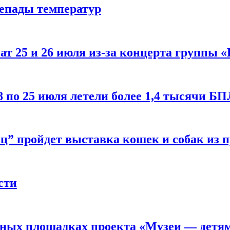
репады температур
т 25 и 26 июля из-за концерта группы «
8 по 25 июля летели более 1,4 тысячи Б
ц” пройдет выставка кошек и собак из 
сти
рных площадках проекта «Музеи — детя