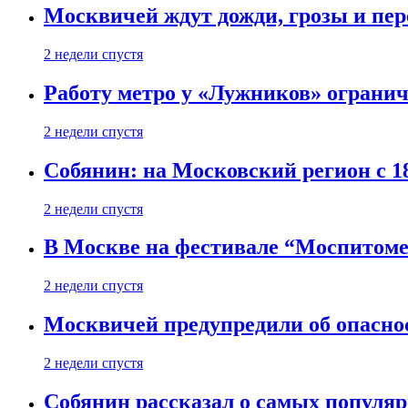
Москвичей ждут дожди, грозы и пе
2 недели спустя
Работу метро у «Лужников» огранича
2 недели спустя
Собянин: на Московский регион с 1
2 недели спустя
В Москве на фестивале “Моспитоме
2 недели спустя
Москвичей предупредили об опасно
2 недели спустя
Собянин рассказал о самых популя