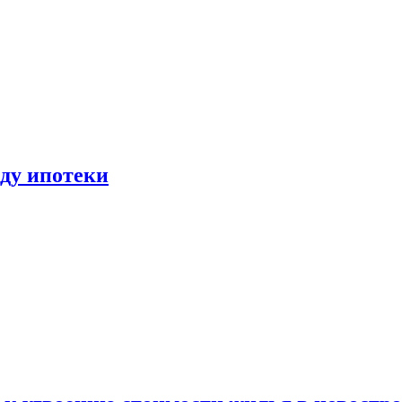
иду ипотеки