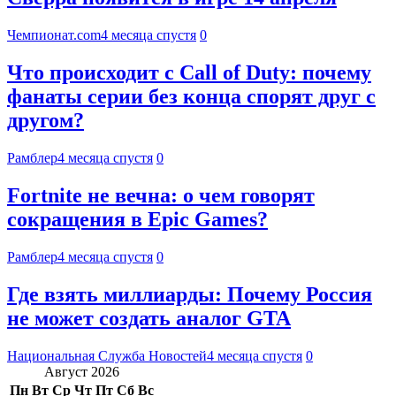
Чемпионат.com
4 месяца спустя
0
Что происходит с Call of Duty: почему
фанаты серии без конца спорят друг с
другом?
Рамблер
4 месяца спустя
0
Fortnite не вечна: о чем говорят
сокращения в Epic Games?
Рамблер
4 месяца спустя
0
Где взять миллиарды: Почему Россия
не может создать аналог GTA
Национальная Служба Новостей
4 месяца спустя
0
Август 2026
Пн
Вт
Ср
Чт
Пт
Сб
Вс