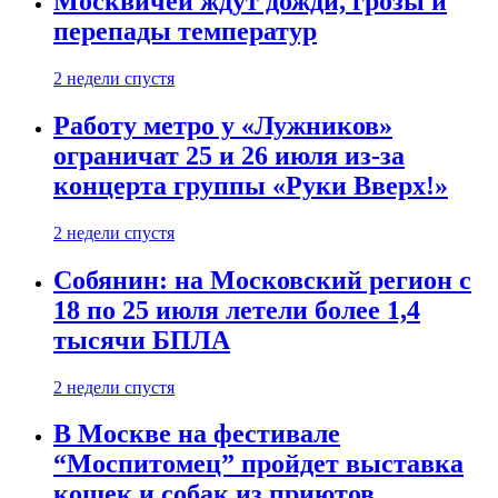
Москвичей ждут дожди, грозы и
перепады температур
2 недели спустя
Работу метро у «Лужников»
ограничат 25 и 26 июля из-за
концерта группы «Руки Вверх!»
2 недели спустя
Собянин: на Московский регион с
18 по 25 июля летели более 1,4
тысячи БПЛА
2 недели спустя
В Москве на фестивале
“Моспитомец” пройдет выставка
кошек и собак из приютов