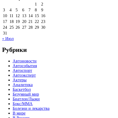
1
2
3
4
5
6
7
8
9
10
11
12
13
14
15
16
17
18
19
20
21
22
23
24
25
26
27
28
29
30
31
« Июл
Рубрики
Автоновости
Автособытия
Автоспорт
Автоэксперт
Актеры
Аналитика
Баскетбол
Безумный мир
Биатлон/Лыжи
Бокс/MMA
Болезни и лекарства
В мире
В России