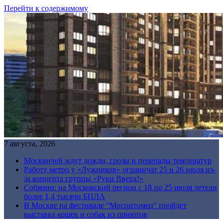
Перейти к содержимому
7 августа, 2026
Москвичей ждут дожди, грозы и перепады температур
Работу метро у «Лужников» ограничат 25 и 26 июля из-
за концерта группы «Руки Вверх!»
Собянин: на Московский регион с 18 по 25 июля летели
более 1,4 тысячи БПЛА
В Москве на фестивале “Моспитомец” пройдет
выставка кошек и собак из приютов