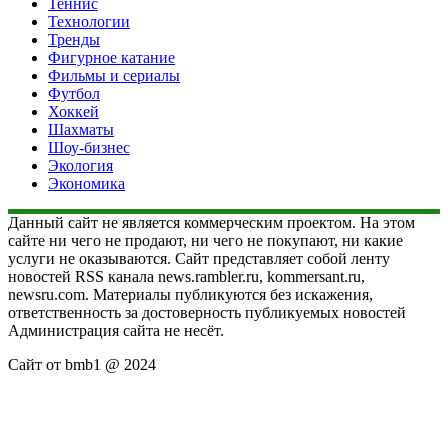
Теннис
Технологии
Тренды
Фигурное катание
Фильмы и сериалы
Футбол
Хоккей
Шахматы
Шоу-бизнес
Экология
Экономика
Данный сайт не является коммерческим проектом. На этом
сайте ни чего не продают, ни чего не покупают, ни какие
услуги не оказываются. Сайт представляет собой ленту
новостей RSS канала news.rambler.ru, kommersant.ru,
newsru.com. Материалы публикуются без искажения,
ответственность за достоверность публикуемых новостей
Администрация сайта не несёт.
Сайт от bmb1 @ 2024