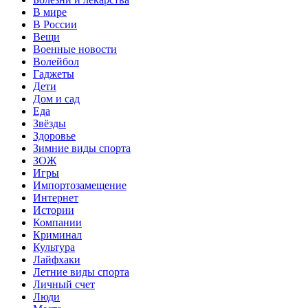
В мире
В России
Вещи
Военные новости
Волейбол
Гаджеты
Дети
Дом и сад
Еда
Звёзды
Здоровье
Зимние виды спорта
ЗОЖ
Игры
Импортозамещение
Интернет
Истории
Компании
Криминал
Культура
Лайфхаки
Летние виды спорта
Личный счет
Люди