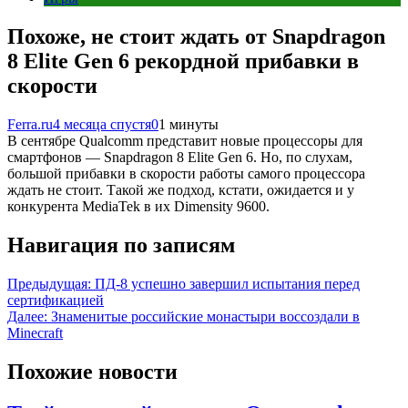
Похоже, не стоит ждать от Snapdragon
8 Elite Gen 6 рекордной прибавки в
скорости
Ferra.ru
4 месяца спустя
0
1 минуты
В сентябре Qualcomm представит новые процессоры для
смартфонов — Snapdragon 8 Elite Gen 6. Но, по слухам,
большой прибавки в скорости работы самого процессора
ждать не стоит. Такой же подход, кстати, ожидается и у
конкурента MediaTek в их Dimensity 9600.
Навигация по записям
Предыдущая:
ПД-8 успешно завершил испытания перед
сертификацией
Далее:
Знаменитые российские монастыри воссоздали в
Minecraft
Похожие новости