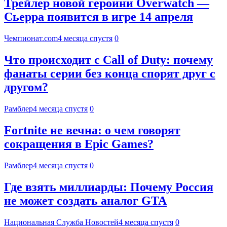
Трейлер новой героини Overwatch —
Сьерра появится в игре 14 апреля
Чемпионат.com
4 месяца спустя
0
Что происходит с Call of Duty: почему
фанаты серии без конца спорят друг с
другом?
Рамблер
4 месяца спустя
0
Fortnite не вечна: о чем говорят
сокращения в Epic Games?
Рамблер
4 месяца спустя
0
Где взять миллиарды: Почему Россия
не может создать аналог GTA
Национальная Служба Новостей
4 месяца спустя
0