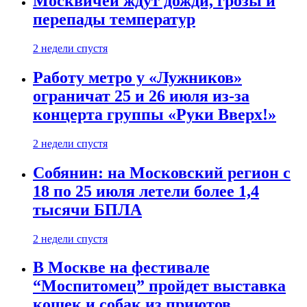
Москвичей ждут дожди, грозы и
перепады температур
2 недели спустя
Работу метро у «Лужников»
ограничат 25 и 26 июля из-за
концерта группы «Руки Вверх!»
2 недели спустя
Собянин: на Московский регион с
18 по 25 июля летели более 1,4
тысячи БПЛА
2 недели спустя
В Москве на фестивале
“Моспитомец” пройдет выставка
кошек и собак из приютов