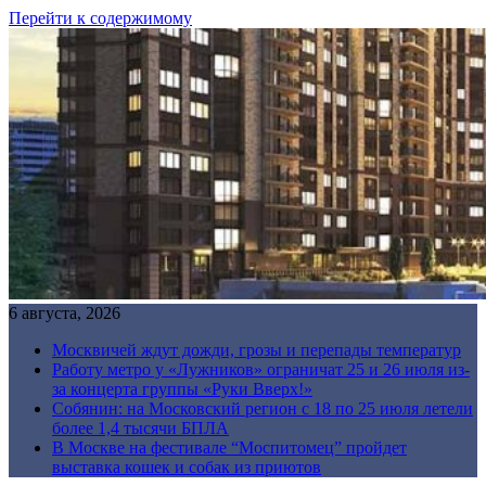
Перейти к содержимому
6 августа, 2026
Москвичей ждут дожди, грозы и перепады температур
Работу метро у «Лужников» ограничат 25 и 26 июля из-
за концерта группы «Руки Вверх!»
Собянин: на Московский регион с 18 по 25 июля летели
более 1,4 тысячи БПЛА
В Москве на фестивале “Моспитомец” пройдет
выставка кошек и собак из приютов