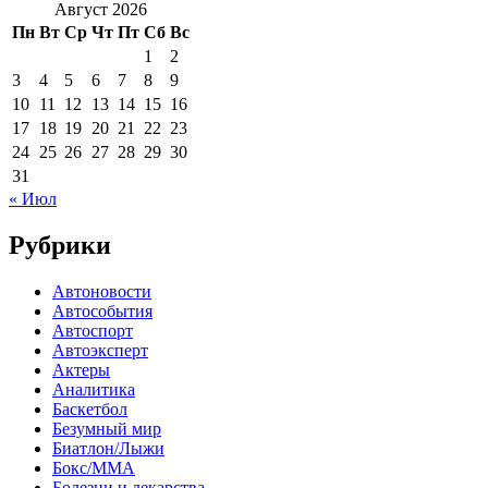
Август 2026
Пн
Вт
Ср
Чт
Пт
Сб
Вс
1
2
3
4
5
6
7
8
9
10
11
12
13
14
15
16
17
18
19
20
21
22
23
24
25
26
27
28
29
30
31
« Июл
Рубрики
Автоновости
Автособытия
Автоспорт
Автоэксперт
Актеры
Аналитика
Баскетбол
Безумный мир
Биатлон/Лыжи
Бокс/MMA
Болезни и лекарства