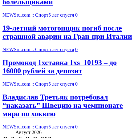
болельщиками
NEWSru.com :: Спорт
5 лет спустя
0
19-летний мотогонщик погиб после
страшной аварии на Гран-при Италии
NEWSru.com :: Спорт
5 лет спустя
0
Промокод 1хставка 1xs_10193 – до
16000 рублей за депозит
NEWSru.com :: Спорт
5 лет спустя
0
Владислав Третьяк потребовал
“наказать” Швецию на чемпионате
мира по хоккею
NEWSru.com :: Спорт
5 лет спустя
0
Август 2026