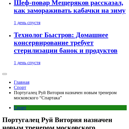
Шеф-повар Мещеряков рассказал,
как замораживать кабачки на зиму
1 день спустя
Технолог Быстров: Домашнее
консервирование требует
стерилизации банок и продуктов
1 день спустя
Главная
Спорт
Португалец Руй Витория назначен новым тренером
московского “Спартака”
Спорт
Португалец Руй Витория назначен
новым тренером московского