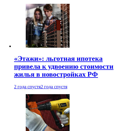
«Этажи»: льготная ипотека
привела к удвоению стоимости
жилья в новостройках РФ
2 года спустя
2 года спустя