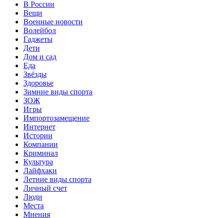
В России
Вещи
Военные новости
Волейбол
Гаджеты
Дети
Дом и сад
Еда
Звёзды
Здоровье
Зимние виды спорта
ЗОЖ
Игры
Импортозамещение
Интернет
Истории
Компании
Криминал
Культура
Лайфхаки
Летние виды спорта
Личный счет
Люди
Места
Мнения