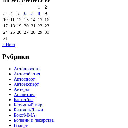
Пн
Вт
Ср
Чт
Пт
Сб
Вс
1
2
3
4
5
6
7
8
9
10
11
12
13
14
15
16
17
18
19
20
21
22
23
24
25
26
27
28
29
30
31
« Июл
Рубрики
Автоновости
Автособытия
Автоспорт
Автоэксперт
Актеры
Аналитика
Баскетбол
Безумный мир
Биатлон/Лыжи
Бокс/MMA
Болезни и лекарства
В мире