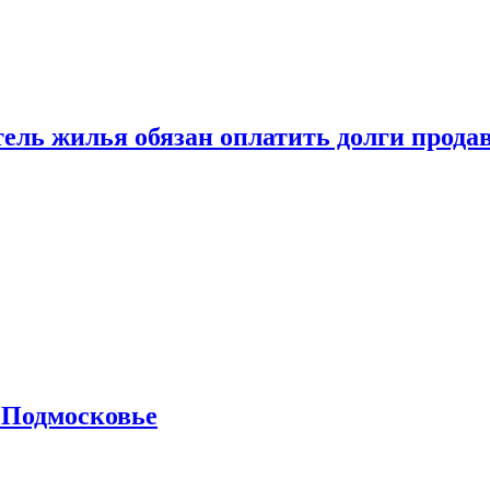
тель жилья обязан оплатить долги прода
 Подмосковье