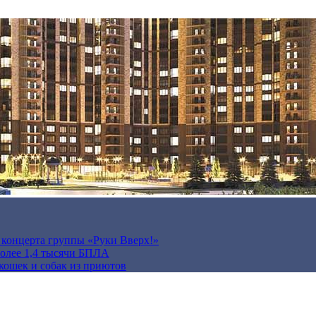
а концерта группы «Руки Вверх!»
более 1,4 тысячи БПЛА
кошек и собак из приютов