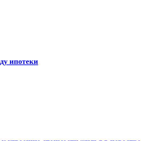
иду ипотеки