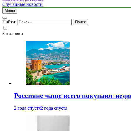
Случайные новости
Меню
Найти:
Заголовки
Россияне чаще всего покупают недв
2 года спустя
2 года спустя