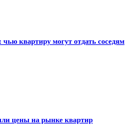
: чью квартиру могут отдать соседям
или цены на рынке квартир