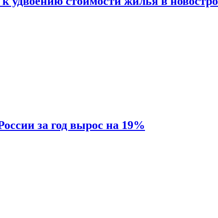
 к удвоению стоимости жилья в новостр
России за год вырос на 19%