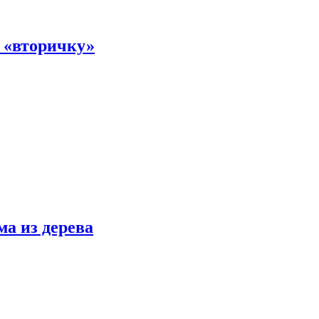
а «вторичку»
ма из дерева