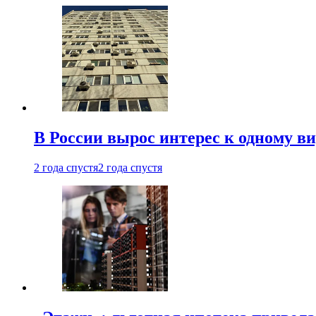
В России вырос интерес к одному в
2 года спустя
2 года спустя