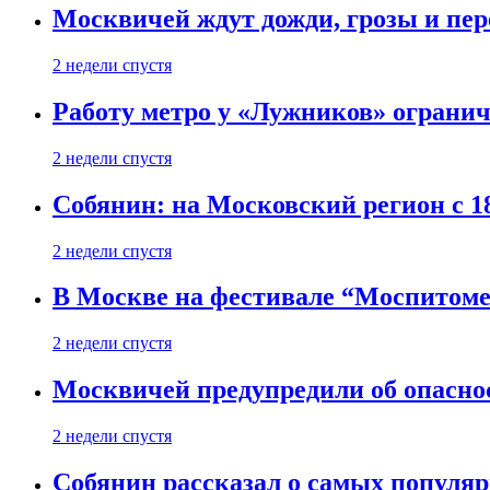
Москвичей ждут дожди, грозы и пе
2 недели спустя
Работу метро у «Лужников» огранича
2 недели спустя
Собянин: на Московский регион с 1
2 недели спустя
В Москве на фестивале “Моспитоме
2 недели спустя
Москвичей предупредили об опасно
2 недели спустя
Собянин рассказал о самых популя