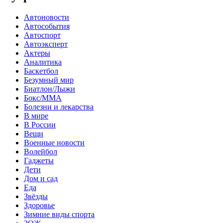
Автоновости
Автособытия
Автоспорт
Автоэксперт
Актеры
Аналитика
Баскетбол
Безумный мир
Биатлон/Лыжи
Бокс/MMA
Болезни и лекарства
В мире
В России
Вещи
Военные новости
Волейбол
Гаджеты
Дети
Дом и сад
Еда
Звёзды
Здоровье
Зимние виды спорта