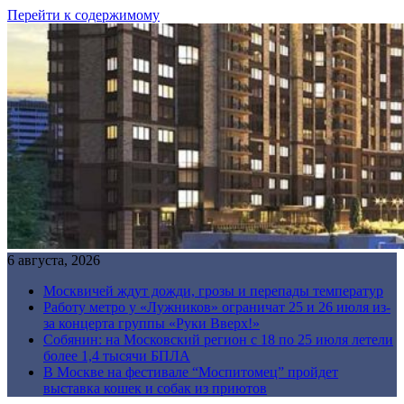
Перейти к содержимому
6 августа, 2026
Москвичей ждут дожди, грозы и перепады температур
Работу метро у «Лужников» ограничат 25 и 26 июля из-
за концерта группы «Руки Вверх!»
Собянин: на Московский регион с 18 по 25 июля летели
более 1,4 тысячи БПЛА
В Москве на фестивале “Моспитомец” пройдет
выставка кошек и собак из приютов