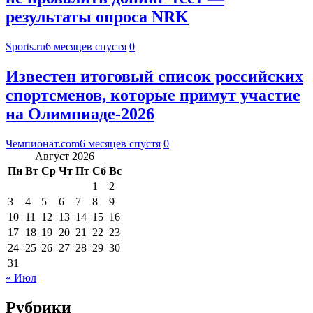
результаты опроса NRK
Sports.ru
6 месяцев спустя
0
Известен итоговый список российских
спортсменов, которые примут участие
на Олимпиаде-2026
Чемпионат.com
6 месяцев спустя
0
Август 2026
Пн
Вт
Ср
Чт
Пт
Сб
Вс
1
2
3
4
5
6
7
8
9
10
11
12
13
14
15
16
17
18
19
20
21
22
23
24
25
26
27
28
29
30
31
« Июл
Рубрики