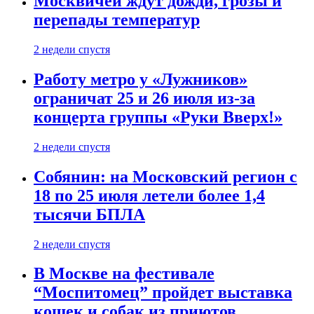
Москвичей ждут дожди, грозы и
перепады температур
2 недели спустя
Работу метро у «Лужников»
ограничат 25 и 26 июля из-за
концерта группы «Руки Вверх!»
2 недели спустя
Собянин: на Московский регион с
18 по 25 июля летели более 1,4
тысячи БПЛА
2 недели спустя
В Москве на фестивале
“Моспитомец” пройдет выставка
кошек и собак из приютов