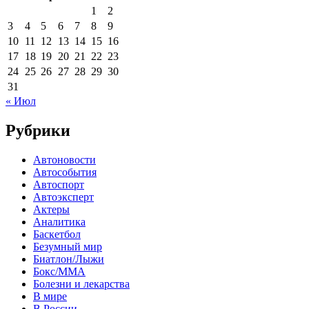
1
2
3
4
5
6
7
8
9
10
11
12
13
14
15
16
17
18
19
20
21
22
23
24
25
26
27
28
29
30
31
« Июл
Рубрики
Автоновости
Автособытия
Автоспорт
Автоэксперт
Актеры
Аналитика
Баскетбол
Безумный мир
Биатлон/Лыжи
Бокс/MMA
Болезни и лекарства
В мире
В России