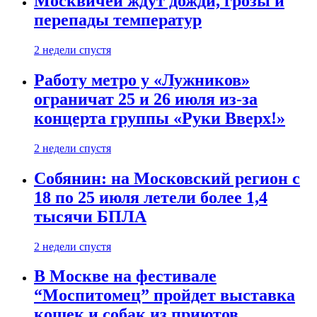
Москвичей ждут дожди, грозы и
перепады температур
2 недели спустя
Работу метро у «Лужников»
ограничат 25 и 26 июля из-за
концерта группы «Руки Вверх!»
2 недели спустя
Собянин: на Московский регион с
18 по 25 июля летели более 1,4
тысячи БПЛА
2 недели спустя
В Москве на фестивале
“Моспитомец” пройдет выставка
кошек и собак из приютов