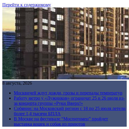
Перейти к содержимому
8 августа, 2026
Москвичей ждут дожди, грозы и перепады температур
Работу метро у «Лужников» ограничат 25 и 26 июля из-
за концерта группы «Руки Вверх!»
Собянин: на Московский регион с 18 по 25 июля летели
более 1,4 тысячи БПЛА
В Москве на фестивале “Моспитомец” пройдет
выставка кошек и собак из приютов