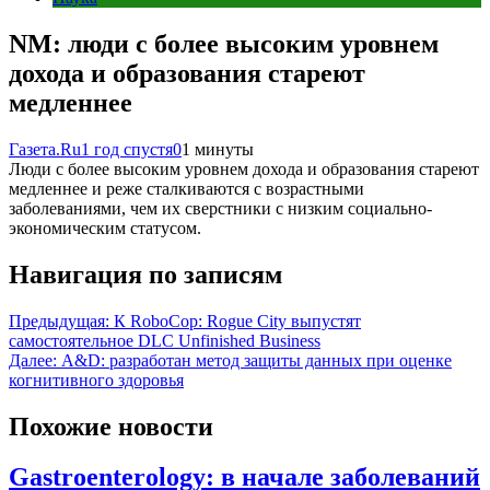
NM: люди с более высоким уровнем
дохода и образования стареют
медленнее
Газета.Ru
1 год спустя
0
1 минуты
Люди с более высоким уровнем дохода и образования стареют
медленнее и реже сталкиваются с возрастными
заболеваниями, чем их сверстники с низким социально-
экономическим статусом.
Навигация по записям
Предыдущая:
К RoboCop: Rogue City выпустят
самостоятельное DLC Unfinished Business
Далее:
A&D: разработан метод защиты данных при оценке
когнитивного здоровья
Похожие новости
Gastroenterology: в начале заболеваний