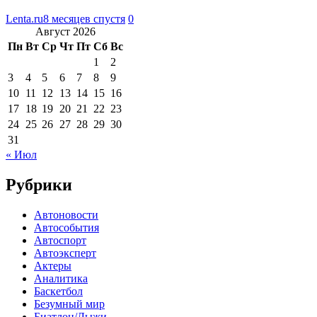
Lenta.ru
8 месяцев спустя
0
Август 2026
Пн
Вт
Ср
Чт
Пт
Сб
Вс
1
2
3
4
5
6
7
8
9
10
11
12
13
14
15
16
17
18
19
20
21
22
23
24
25
26
27
28
29
30
31
« Июл
Рубрики
Автоновости
Автособытия
Автоспорт
Автоэксперт
Актеры
Аналитика
Баскетбол
Безумный мир
Биатлон/Лыжи