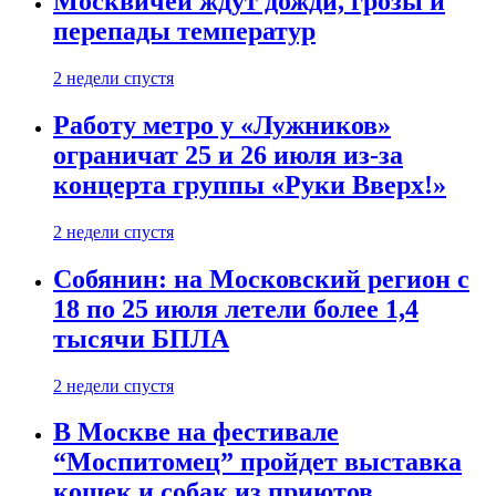
Москвичей ждут дожди, грозы и
перепады температур
2 недели спустя
Работу метро у «Лужников»
ограничат 25 и 26 июля из-за
концерта группы «Руки Вверх!»
2 недели спустя
Собянин: на Московский регион с
18 по 25 июля летели более 1,4
тысячи БПЛА
2 недели спустя
В Москве на фестивале
“Моспитомец” пройдет выставка
кошек и собак из приютов