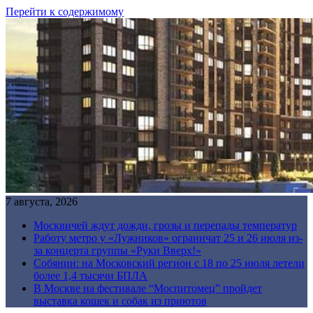
Перейти к содержимому
7 августа, 2026
Москвичей ждут дожди, грозы и перепады температур
Работу метро у «Лужников» ограничат 25 и 26 июля из-
за концерта группы «Руки Вверх!»
Собянин: на Московский регион с 18 по 25 июля летели
более 1,4 тысячи БПЛА
В Москве на фестивале “Моспитомец” пройдет
выставка кошек и собак из приютов