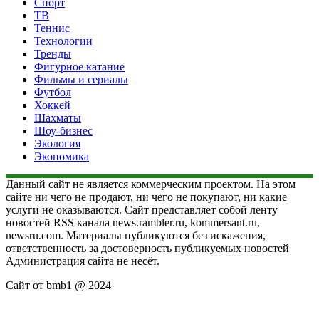
Спорт
ТВ
Теннис
Технологии
Тренды
Фигурное катание
Фильмы и сериалы
Футбол
Хоккей
Шахматы
Шоу-бизнес
Экология
Экономика
Данный сайт не является коммерческим проектом. На этом
сайте ни чего не продают, ни чего не покупают, ни какие
услуги не оказываются. Сайт представляет собой ленту
новостей RSS канала news.rambler.ru, kommersant.ru,
newsru.com. Материалы публикуются без искажения,
ответственность за достоверность публикуемых новостей
Администрация сайта не несёт.
Сайт от bmb1 @ 2024