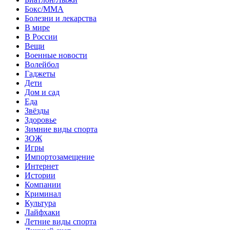
Бокс/MMA
Болезни и лекарства
В мире
В России
Вещи
Военные новости
Волейбол
Гаджеты
Дети
Дом и сад
Еда
Звёзды
Здоровье
Зимние виды спорта
ЗОЖ
Игры
Импортозамещение
Интернет
Истории
Компании
Криминал
Культура
Лайфхаки
Летние виды спорта