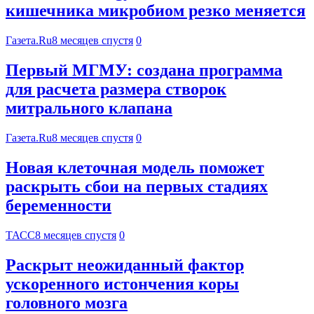
кишечника микробиом резко меняется
Газета.Ru
8 месяцев спустя
0
Первый МГМУ: создана программа
для расчета размера створок
митрального клапана
Газета.Ru
8 месяцев спустя
0
Новая клеточная модель поможет
раскрыть сбои на первых стадиях
беременности
ТАСС
8 месяцев спустя
0
Раскрыт неожиданный фактор
ускоренного истончения коры
головного мозга