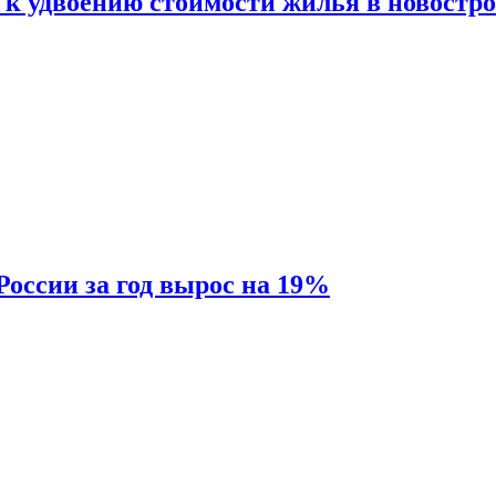
 к удвоению стоимости жилья в новостр
России за год вырос на 19%