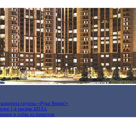
а концерта группы «Руки Вверх!»
более 1,4 тысячи БПЛА
кошек и собак из приютов