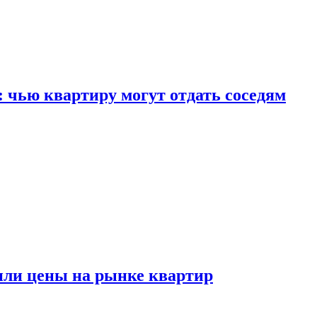
: чью квартиру могут отдать соседям
или цены на рынке квартир