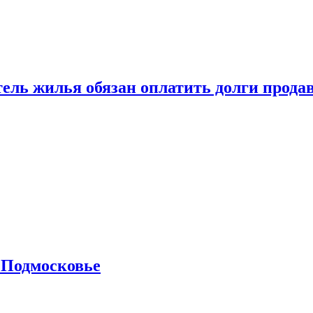
тель жилья обязан оплатить долги прода
 Подмосковье