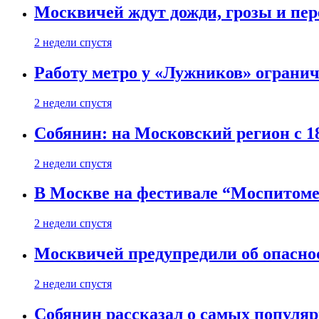
Москвичей ждут дожди, грозы и пе
2 недели спустя
Работу метро у «Лужников» огранича
2 недели спустя
Собянин: на Московский регион с 1
2 недели спустя
В Москве на фестивале “Моспитоме
2 недели спустя
Москвичей предупредили об опасно
2 недели спустя
Собянин рассказал о самых популя