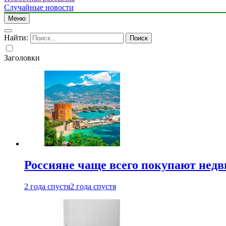
Случайные новости
Меню
Найти:
Заголовки
Россияне чаще всего покупают недв
2 года спустя
2 года спустя