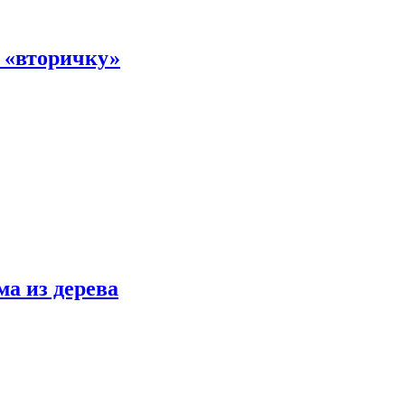
а «вторичку»
ма из дерева