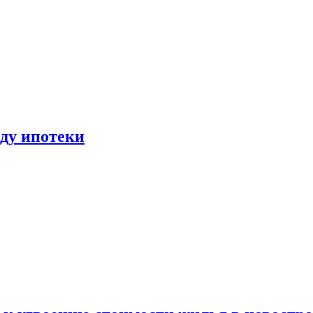
иду ипотеки