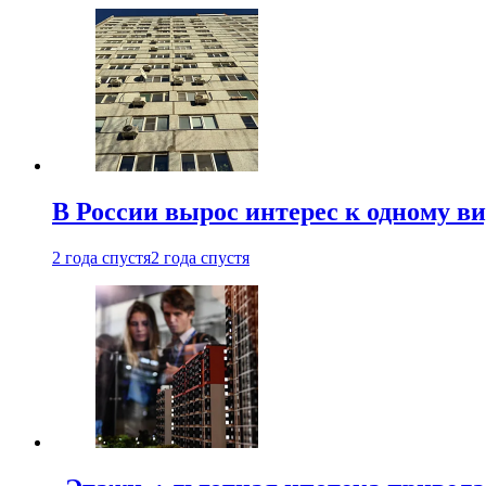
В России вырос интерес к одному в
2 года спустя
2 года спустя