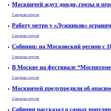
Москвичей ждут дожди, грозы и пе
2 недели спустя
Работу метро у «Лужников» огранича
2 недели спустя
Собянин: на Московский регион с 1
2 недели спустя
В Москве на фестивале “Моспитоме
2 недели спустя
Москвичей предупредили об опасно
2 недели спустя
Собянин рассказал о самых популя