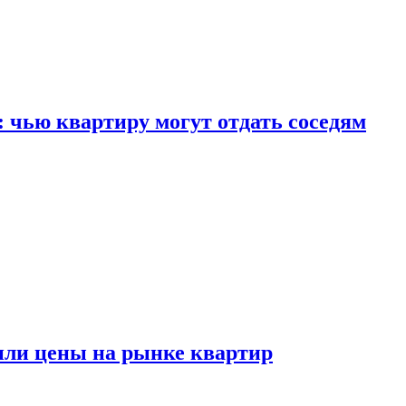
: чью квартиру могут отдать соседям
или цены на рынке квартир