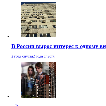
В России вырос интерес к одному в
2 года спустя
2 года спустя