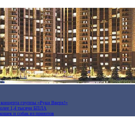
а концерта группы «Руки Вверх!»
более 1,4 тысячи БПЛА
кошек и собак из приютов