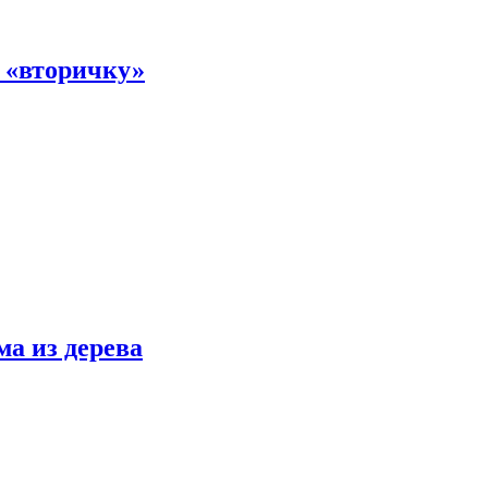
а «вторичку»
ма из дерева