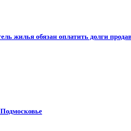
тель жилья обязан оплатить долги прода
 Подмосковье