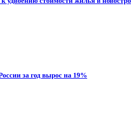
 к удвоению стоимости жилья в новостр
России за год вырос на 19%