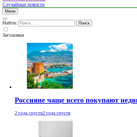
Случайные новости
Меню
Найти:
Заголовки
Россияне чаще всего покупают недв
2 года спустя
2 года спустя