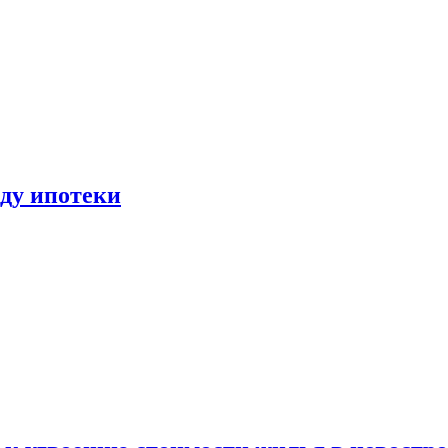
иду ипотеки