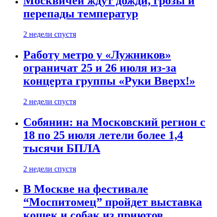
Москвичей ждут дожди, грозы и
перепады температур
2 недели спустя
Работу метро у «Лужников»
ограничат 25 и 26 июля из-за
концерта группы «Руки Вверх!»
2 недели спустя
Собянин: на Московский регион с
18 по 25 июля летели более 1,4
тысячи БПЛА
2 недели спустя
В Москве на фестивале
“Моспитомец” пройдет выставка
кошек и собак из приютов