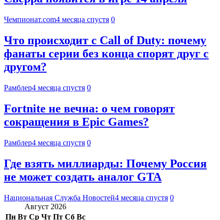
Чемпионат.com
4 месяца спустя
0
Что происходит с Call of Duty: почему
фанаты серии без конца спорят друг с
другом?
Рамблер
4 месяца спустя
0
Fortnite не вечна: о чем говорят
сокращения в Epic Games?
Рамблер
4 месяца спустя
0
Где взять миллиарды: Почему Россия
не может создать аналог GTA
Национальная Служба Новостей
4 месяца спустя
0
Август 2026
Пн
Вт
Ср
Чт
Пт
Сб
Вс