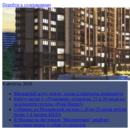
Перейти к содержимому
8 августа, 2026
Москвичей ждут дожди, грозы и перепады температур
Работу метро у «Лужников» ограничат 25 и 26 июля из-
за концерта группы «Руки Вверх!»
Собянин: на Московский регион с 18 по 25 июля летели
более 1,4 тысячи БПЛА
В Москве на фестивале “Моспитомец” пройдет
выставка кошек и собак из приютов