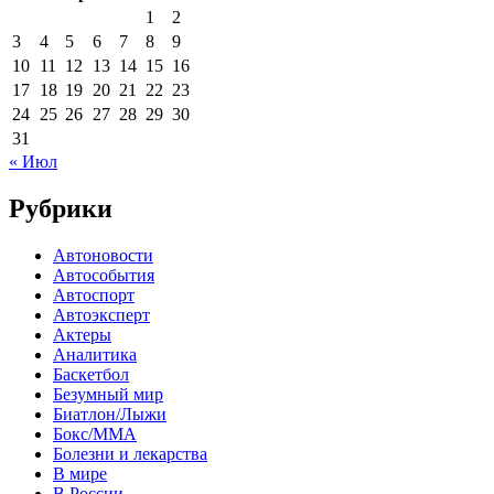
1
2
3
4
5
6
7
8
9
10
11
12
13
14
15
16
17
18
19
20
21
22
23
24
25
26
27
28
29
30
31
« Июл
Рубрики
Автоновости
Автособытия
Автоспорт
Автоэксперт
Актеры
Аналитика
Баскетбол
Безумный мир
Биатлон/Лыжи
Бокс/MMA
Болезни и лекарства
В мире
В России