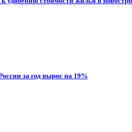
 к удвоению стоимости жилья в новостр
России за год вырос на 19%