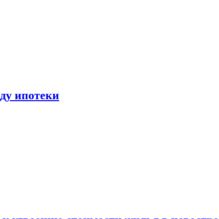
иду ипотеки