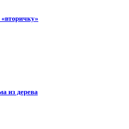
а «вторичку»
ма из дерева