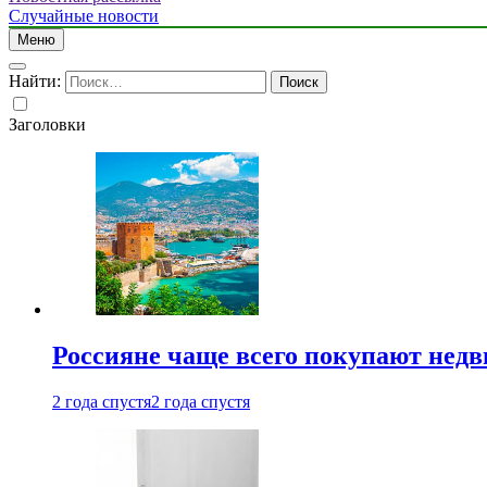
Случайные новости
Меню
Найти:
Заголовки
Россияне чаще всего покупают недв
2 года спустя
2 года спустя