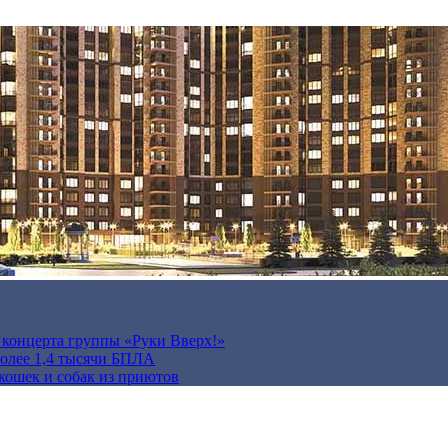
а концерта группы «Руки Вверх!»
более 1,4 тысячи БПЛА
кошек и собак из приютов