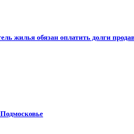
тель жилья обязан оплатить долги прода
 Подмосковье