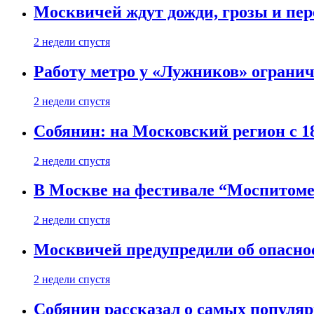
Москвичей ждут дожди, грозы и пе
2 недели спустя
Работу метро у «Лужников» огранича
2 недели спустя
Собянин: на Московский регион с 1
2 недели спустя
В Москве на фестивале “Моспитоме
2 недели спустя
Москвичей предупредили об опасно
2 недели спустя
Собянин рассказал о самых популя