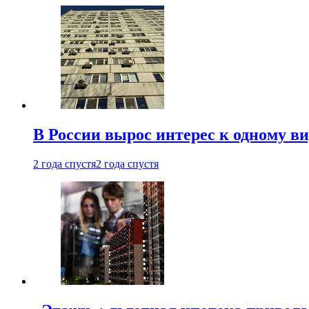
В России вырос интерес к одному в
2 года спустя
2 года спустя