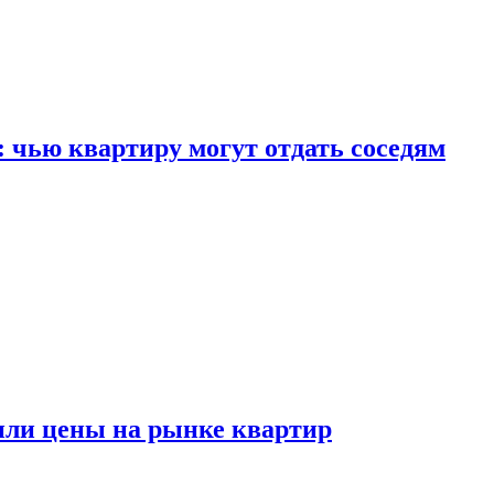
: чью квартиру могут отдать соседям
или цены на рынке квартир