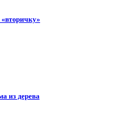
а «вторичку»
ма из дерева