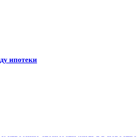
иду ипотеки