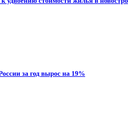
 к удвоению стоимости жилья в новостр
России за год вырос на 19%