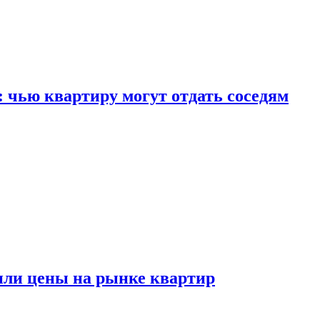
: чью квартиру могут отдать соседям
или цены на рынке квартир