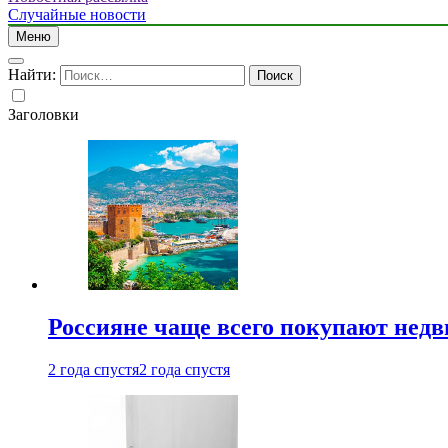
Случайные новости
Меню
Найти:
Заголовки
Россияне чаще всего покупают недв
2 года спустя
2 года спустя