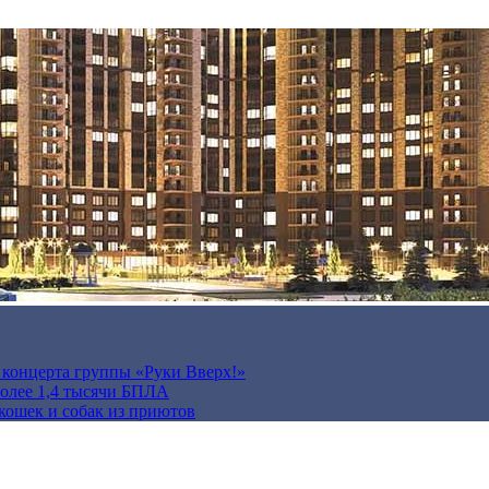
а концерта группы «Руки Вверх!»
более 1,4 тысячи БПЛА
кошек и собак из приютов