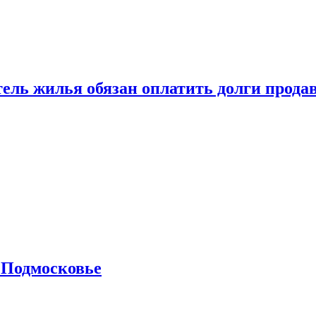
тель жилья обязан оплатить долги прода
 Подмосковье