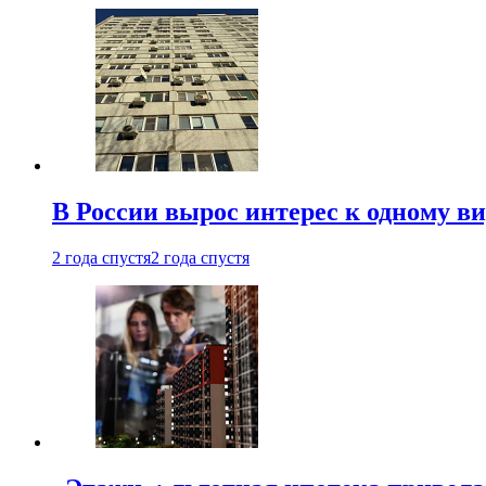
В России вырос интерес к одному в
2 года спустя
2 года спустя