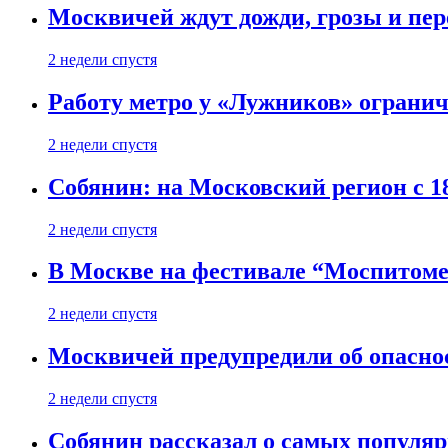
Москвичей ждут дожди, грозы и пе
2 недели спустя
Работу метро у «Лужников» огранича
2 недели спустя
Собянин: на Московский регион с 1
2 недели спустя
В Москве на фестивале “Моспитоме
2 недели спустя
Москвичей предупредили об опасно
2 недели спустя
Собянин рассказал о самых популя