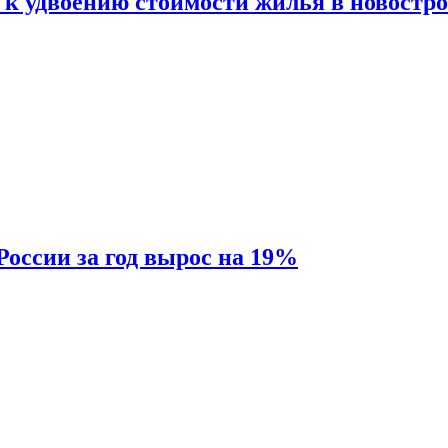
 к удвоению стоимости жилья в новостр
России за год вырос на 19%