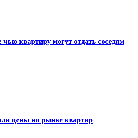
: чью квартиру могут отдать соседям
или цены на рынке квартир