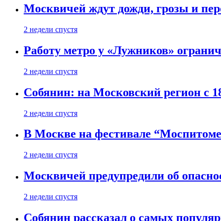
Москвичей ждут дожди, грозы и пе
2 недели спустя
Работу метро у «Лужников» огранича
2 недели спустя
Собянин: на Московский регион с 1
2 недели спустя
В Москве на фестивале “Моспитоме
2 недели спустя
Москвичей предупредили об опасно
2 недели спустя
Собянин рассказал о самых популя