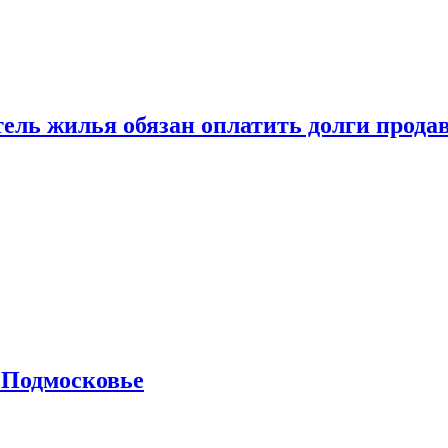
тель жилья обязан оплатить долги прода
 Подмосковье