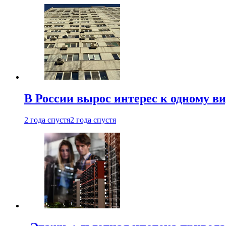
В России вырос интерес к одному в
2 года спустя
2 года спустя