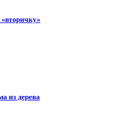
а «вторичку»
ма из дерева