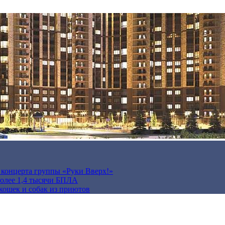
а концерта группы «Руки Вверх!»
более 1,4 тысячи БПЛА
кошек и собак из приютов