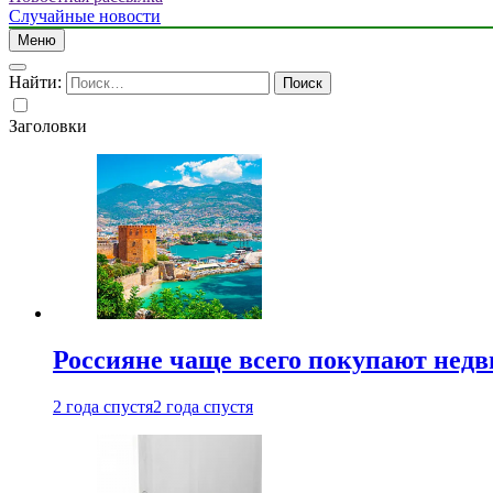
Случайные новости
Меню
Найти:
Заголовки
Россияне чаще всего покупают недв
2 года спустя
2 года спустя