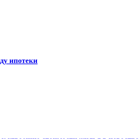
иду ипотеки