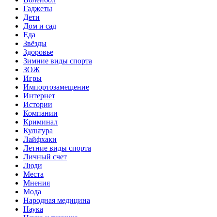
Гаджеты
Дети
Дом и сад
Еда
Звёзды
Здоровье
Зимние виды спорта
ЗОЖ
Игры
Импортозамещение
Интернет
Истории
Компании
Криминал
Культура
Лайфхаки
Летние виды спорта
Личный счет
Люди
Места
Мнения
Мода
Народная медицина
Наука