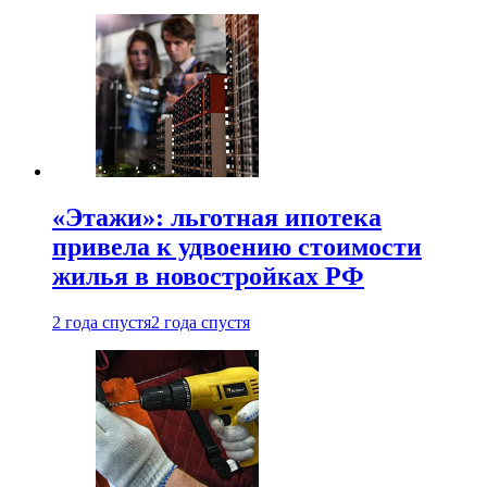
«Этажи»: льготная ипотека
привела к удвоению стоимости
жилья в новостройках РФ
2 года спустя
2 года спустя