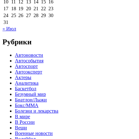
10
11
12
13
14
15
16
17
18
19
20
21
22
23
24
25
26
27
28
29
30
31
« Июл
Рубрики
Автоновости
Автособытия
Автоспорт
Автоэксперт
Актеры
Аналитика
Баскетбол
Безумный мир
Биатлон/Лыжи
Бокс/MMA
Болезни и лекарства
В мире
В России
Вещи
Военные новости
Волейбол