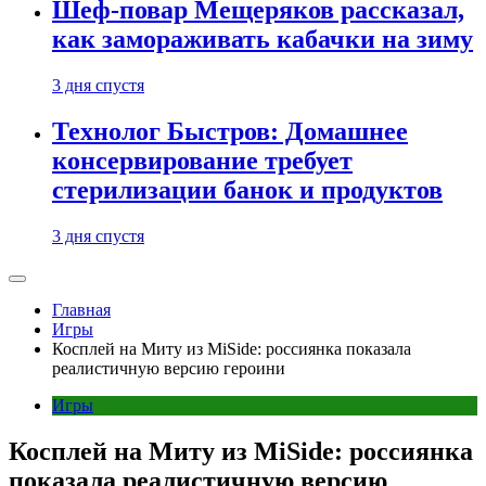
Шеф-повар Мещеряков рассказал,
как замораживать кабачки на зиму
3 дня спустя
Технолог Быстров: Домашнее
консервирование требует
стерилизации банок и продуктов
3 дня спустя
Главная
Игры
Косплей на Миту из MiSide: россиянка показала
реалистичную версию героини
Игры
Косплей на Миту из MiSide: россиянка
показала реалистичную версию