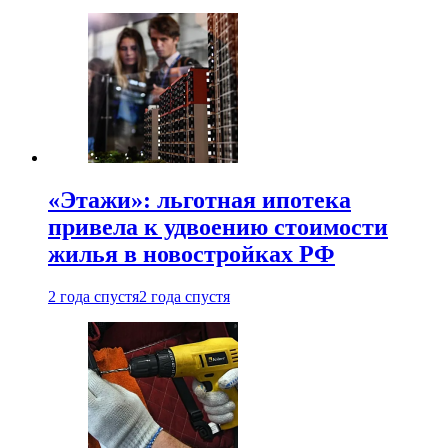
«Этажи»: льготная ипотека
привела к удвоению стоимости
жилья в новостройках РФ
2 года спустя
2 года спустя