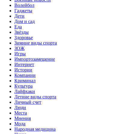
Волейбол
Гаджеты
Дети
Дом и сад
Еда
Звёзды
Здоровье
Зимние виды спорта
ЗОЖ
Игры
Импортозамещение
Интернет
Истории
Компании
Криминал
Культура
Лайфхаки
Летние виды спорта
Личный счет
Люди
Места
Мнения
Мода
Народная медицина