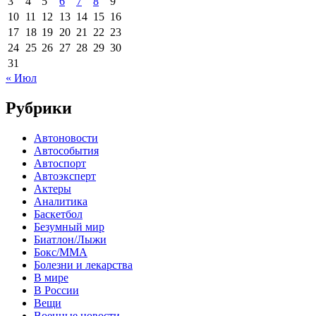
3
4
5
6
7
8
9
10
11
12
13
14
15
16
17
18
19
20
21
22
23
24
25
26
27
28
29
30
31
« Июл
Рубрики
Автоновости
Автособытия
Автоспорт
Автоэксперт
Актеры
Аналитика
Баскетбол
Безумный мир
Биатлон/Лыжи
Бокс/MMA
Болезни и лекарства
В мире
В России
Вещи
Военные новости