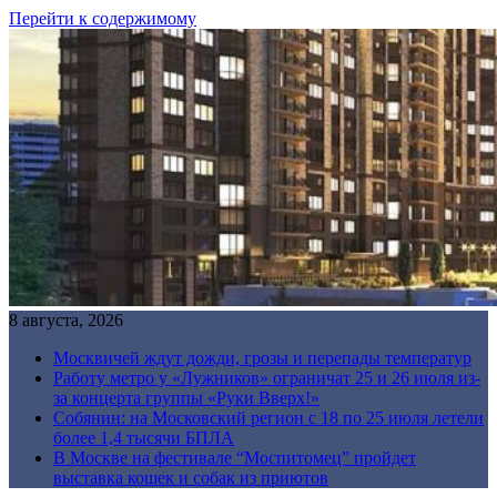
Перейти к содержимому
8 августа, 2026
Москвичей ждут дожди, грозы и перепады температур
Работу метро у «Лужников» ограничат 25 и 26 июля из-
за концерта группы «Руки Вверх!»
Собянин: на Московский регион с 18 по 25 июля летели
более 1,4 тысячи БПЛА
В Москве на фестивале “Моспитомец” пройдет
выставка кошек и собак из приютов