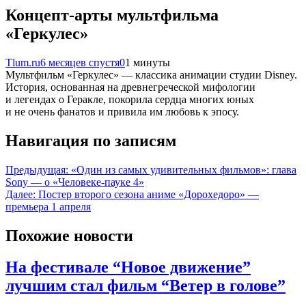
Концепт-арты мультфильма
«Геркулес»
Tlum.ru
6 месяцев спустя
0
1 минуты
Мультфильм «Геркулес» — классика анимации студии Disney.
История, основанная на древнегреческой мифологии
и легендах о Геракле, покорила сердца многих юных
и не очень фанатов и привила им любовь к эпосу.
Навигация по записям
Предыдущая:
«Один из самых удивительных фильмов»: глава
Sony — о «Человеке-пауке 4»
Далее:
Постер второго сезона аниме «Дорохедоро» —
премьера 1 апреля
Похожие новости
На фестивале “Новое движение”
лучшим стал фильм “Ветер в голове”