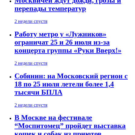
Москвичей ждут дожди, грозы и
перепады температур
2 недели спустя
Работу метро у «Лужников»
ограничат 25 и 26 июля из-за
концерта группы «Руки Вверх!»
2 недели спустя
Собянин: на Московский регион с
18 по 25 июля летели более 1,4
тысячи БПЛА
2 недели спустя
В Москве на фестивале
“Моспитомец” пройдет выставка
кошек и собак из приютов