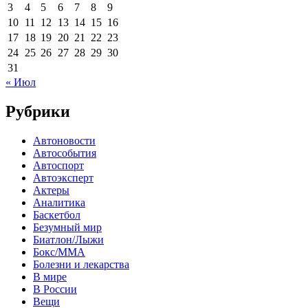
3
4
5
6
7
8
9
10
11
12
13
14
15
16
17
18
19
20
21
22
23
24
25
26
27
28
29
30
31
« Июл
Рубрики
Автоновости
Автособытия
Автоспорт
Автоэксперт
Актеры
Аналитика
Баскетбол
Безумный мир
Биатлон/Лыжи
Бокс/MMA
Болезни и лекарства
В мире
В России
Вещи