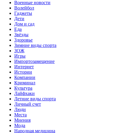
Военные новости
Волейбол
Гаджеты
Дети
Дом и сад
Еда
Звёзды
Здоровье
Зимние виды спорта
ЗОЖ
Игры
Импортозамещение
Интернет
Истории
Компании
Криминал
Культура
Лайфхаки
Летние виды спорта
Личный счет
Люди
Места
Мнения
Мода
Народная медицина