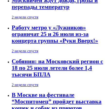
Москвичей ждут дожди, грозы и
перепады температур
2 недели спустя
Работу метро у «Лужников»
ограничат 25 и 26 июля из-за
концерта группы «Руки Вверх!»
2 недели спустя
Собянин: на Московский регион с
18 по 25 июля летели более 1,4
тысячи БПЛА
2 недели спустя
В Москве на фестивале
“Моспитомец” пройдет выставка
кошек и собак из приютов