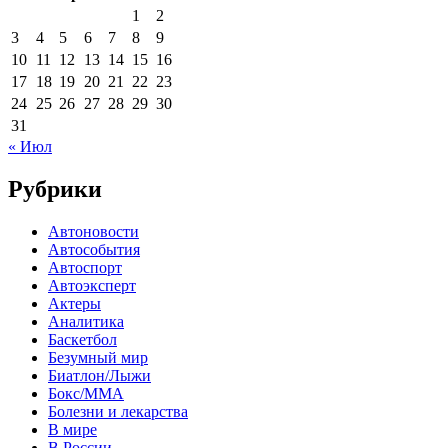
1
2
3
4
5
6
7
8
9
10
11
12
13
14
15
16
17
18
19
20
21
22
23
24
25
26
27
28
29
30
31
« Июл
Рубрики
Автоновости
Автособытия
Автоспорт
Автоэксперт
Актеры
Аналитика
Баскетбол
Безумный мир
Биатлон/Лыжи
Бокс/MMA
Болезни и лекарства
В мире
В России