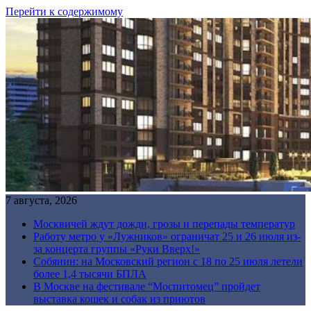
Перейти к содержимому
7 августа, 2026
Москвичей ждут дожди, грозы и перепады температур
Работу метро у «Лужников» ограничат 25 и 26 июля из-
за концерта группы «Руки Вверх!»
Собянин: на Московский регион с 18 по 25 июля летели
более 1,4 тысячи БПЛА
В Москве на фестивале “Моспитомец” пройдет
выставка кошек и собак из приютов