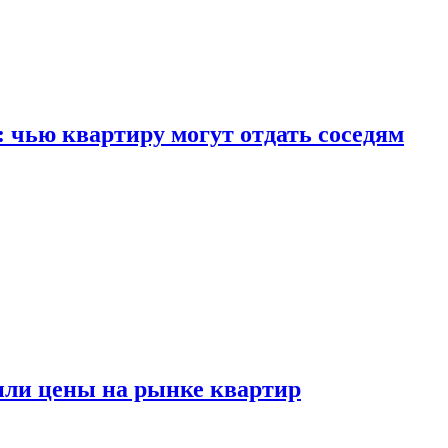
: чью квартиру могут отдать соседям
или цены на рынке квартир