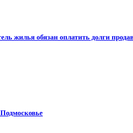
тель жилья обязан оплатить долги прода
 Подмосковье