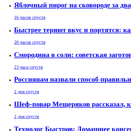
Яблочный пирог на сковороде за дв
16 часов спустя
Быстрее теряют вкус и портятся: к
20 часов спустя
Смородина в соли: советская загото
23 часа спустя
Россиянам назвали способ правиль
2 дня спустя
Шеф-повар Мещеряков рассказал, к
2 дня спустя
Технолог Быстров: Домашнее консер