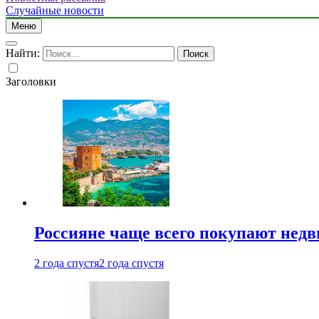
Случайные новости
Меню
Найти:
Заголовки
Россияне чаще всего покупают недв
2 года спустя
2 года спустя