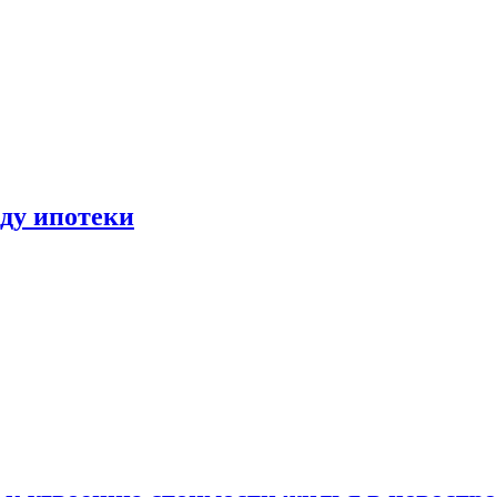
иду ипотеки