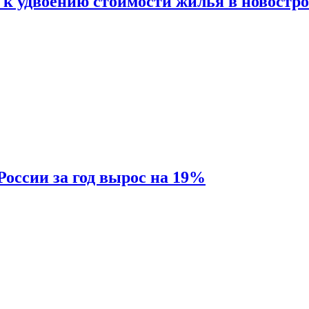
 к удвоению стоимости жилья в новостр
России за год вырос на 19%