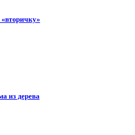
а «вторичку»
ма из дерева