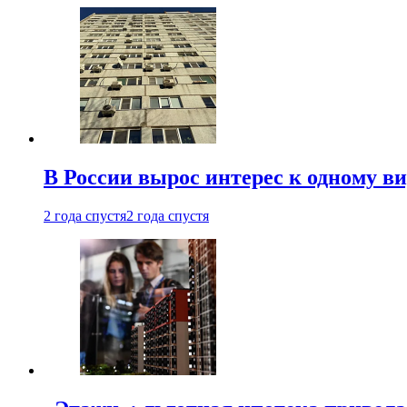
В России вырос интерес к одному в
2 года спустя
2 года спустя