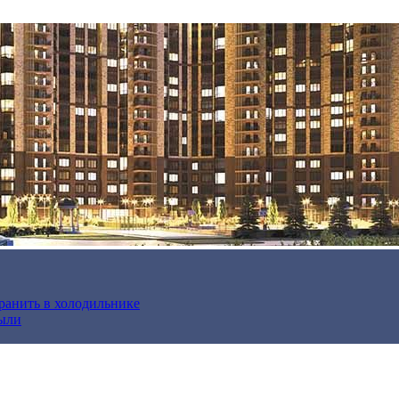
хранить в холодильнике
были