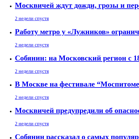
Москвичей ждут дожди, грозы и пе
2 недели спустя
Работу метро у «Лужников» огранича
2 недели спустя
Собянин: на Московский регион с 1
2 недели спустя
В Москве на фестивале “Моспитоме
2 недели спустя
Москвичей предупредили об опасно
2 недели спустя
Собянин рассказал о самых популя