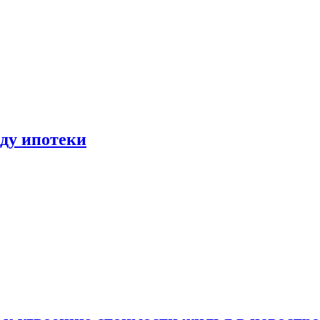
иду ипотеки