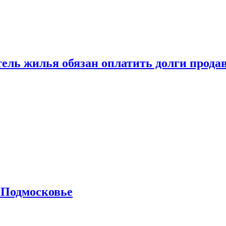
тель жилья обязан оплатить долги прода
 Подмосковье