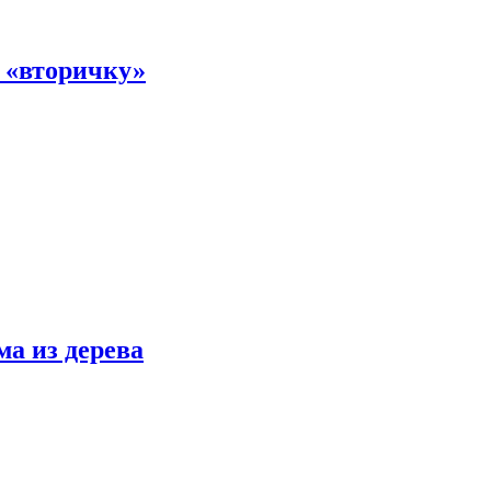
а «вторичку»
ма из дерева