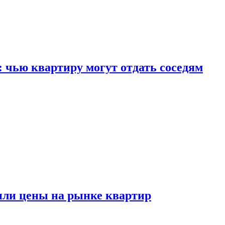
: чью квартиру могут отдать соседям
или цены на рынке квартир