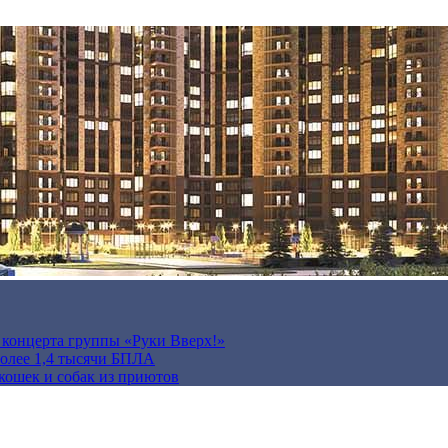
а концерта группы «Руки Вверх!»
более 1,4 тысячи БПЛА
кошек и собак из приютов