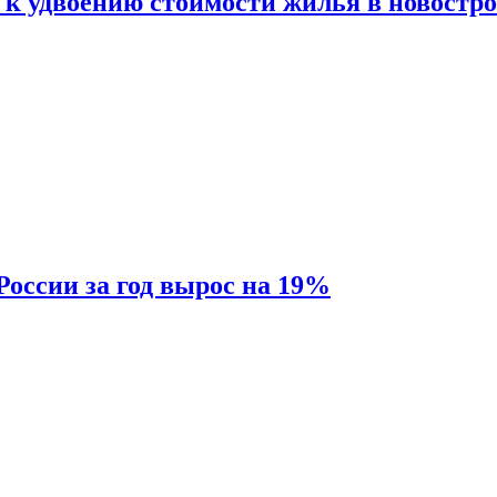
 к удвоению стоимости жилья в новостр
России за год вырос на 19%