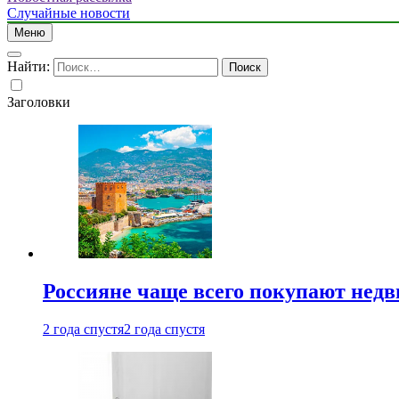
Случайные новости
Меню
Найти:
Заголовки
Россияне чаще всего покупают недв
2 года спустя
2 года спустя