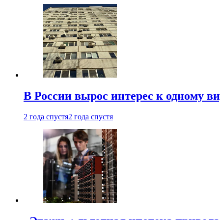
В России вырос интерес к одному в
2 года спустя
2 года спустя