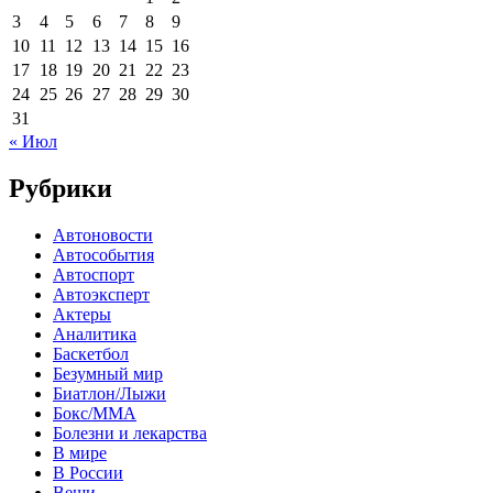
3
4
5
6
7
8
9
10
11
12
13
14
15
16
17
18
19
20
21
22
23
24
25
26
27
28
29
30
31
« Июл
Рубрики
Автоновости
Автособытия
Автоспорт
Автоэксперт
Актеры
Аналитика
Баскетбол
Безумный мир
Биатлон/Лыжи
Бокс/MMA
Болезни и лекарства
В мире
В России
Вещи