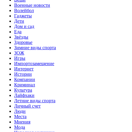
Военные новости
Волейбол
Гаджеты
Дети
Дом и сад
Еда
Звёзды
Здоровье
Зимние виды спорта
ЗОЖ
Игры
Импортозамещение
Интернет
Истории
Компании
Криминал
Культура
Лайфхаки
Летние виды спорта
Личный счет
Люди
Места
Мнения
Мода