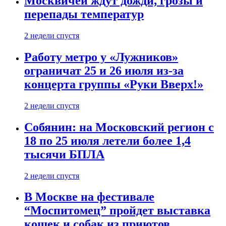
Москвичей ждут дожди, грозы и
перепады температур
2 недели спустя
Работу метро у «Лужников»
ограничат 25 и 26 июля из-за
концерта группы «Руки Вверх!»
2 недели спустя
Собянин: на Московский регион с
18 по 25 июля летели более 1,4
тысячи БПЛА
2 недели спустя
В Москве на фестивале
“Моспитомец” пройдет выставка
кошек и собак из приютов