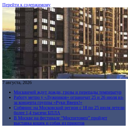
Перейти к содержимому
7 августа, 2026
Москвичей ждут дожди, грозы и перепады температур
Работу метро у «Лужников» ограничат 25 и 26 июля из-
за концерта группы «Руки Вверх!»
Собянин: на Московский регион с 18 по 25 июля летели
более 1,4 тысячи БПЛА
В Москве на фестивале “Моспитомец” пройдет
выставка кошек и собак из приютов