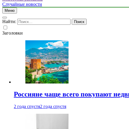
Случайные новости
Меню
Найти:
Заголовки
Россияне чаще всего покупают недв
2 года спустя
2 года спустя