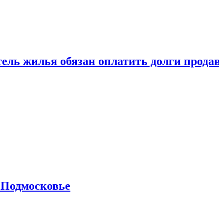
тель жилья обязан оплатить долги прода
 Подмосковье