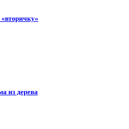
а «вторичку»
ма из дерева