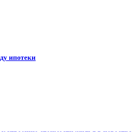
иду ипотеки