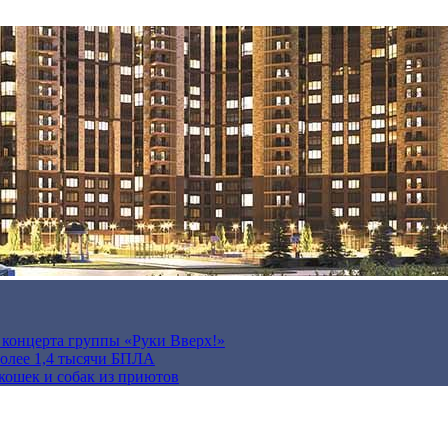
а концерта группы «Руки Вверх!»
более 1,4 тысячи БПЛА
кошек и собак из приютов