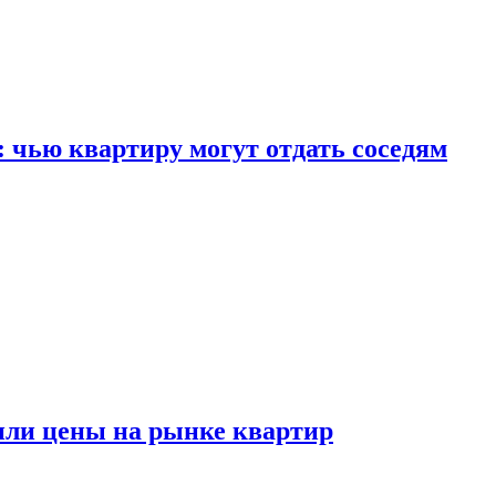
: чью квартиру могут отдать соседям
или цены на рынке квартир