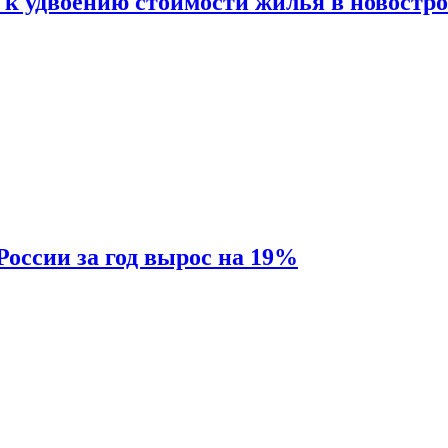
 к удвоению стоимости жилья в новостр
России за год вырос на 19%