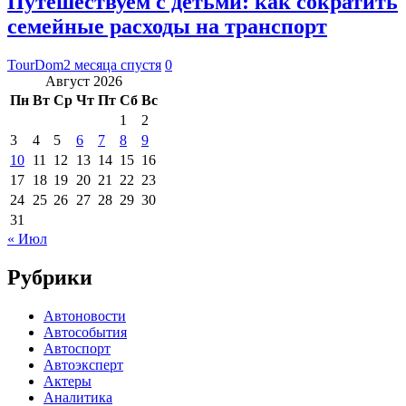
Путешествуем с детьми: как сократить
семейные расходы на транспорт
TourDom
2 месяца спустя
0
Август 2026
Пн
Вт
Ср
Чт
Пт
Сб
Вс
1
2
3
4
5
6
7
8
9
10
11
12
13
14
15
16
17
18
19
20
21
22
23
24
25
26
27
28
29
30
31
« Июл
Рубрики
Автоновости
Автособытия
Автоспорт
Автоэксперт
Актеры
Аналитика