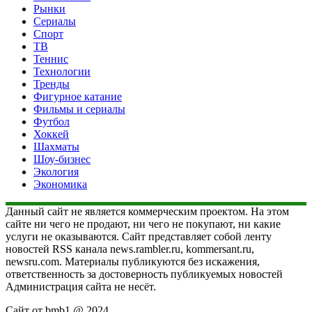
Рынки
Сериалы
Спорт
ТВ
Теннис
Технологии
Тренды
Фигурное катание
Фильмы и сериалы
Футбол
Хоккей
Шахматы
Шоу-бизнес
Экология
Экономика
Данный сайт не является коммерческим проектом. На этом
сайте ни чего не продают, ни чего не покупают, ни какие
услуги не оказываются. Сайт представляет собой ленту
новостей RSS канала news.rambler.ru, kommersant.ru,
newsru.com. Материалы публикуются без искажения,
ответственность за достоверность публикуемых новостей
Администрация сайта не несёт.
Сайт от bmb1 @ 2024