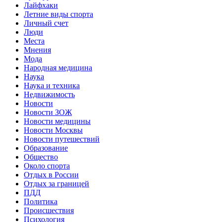
Лайфхаки
Летние виды спорта
Личный счет
Люди
Места
Мнения
Мода
Народная медицина
Наука
Наука и техника
Недвижимость
Новости
Новости ЗОЖ
Новости медицины
Новости Москвы
Новости путешествий
Образование
Общество
Около спорта
Отдых в России
Отдых за границей
ПДД
Политика
Происшествия
Психология