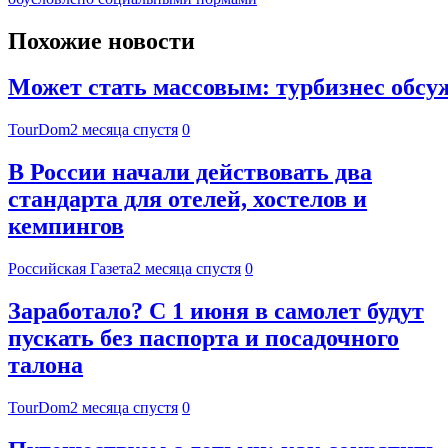
Похожие новости
Может стать массовым: турбизнес обсу
TourDom
2 месяца спустя
0
В России начали действовать два
стандарта для отелей, хостелов и
кемпингов
Российская Газета
2 месяца спустя
0
Заработало? С 1 июня в самолет будут
пускать без паспорта и посадочного
талона
TourDom
2 месяца спустя
0